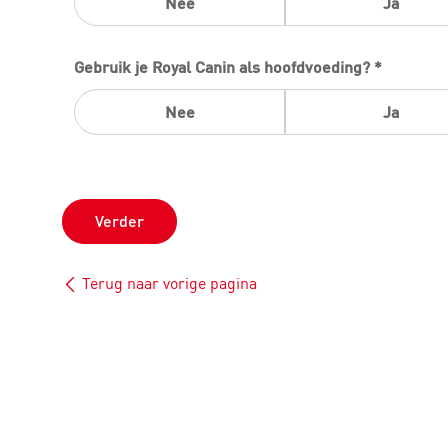
Nee
Ja
Gebruik je Royal Canin als hoofdvoeding? *
Nee
Ja
Verder
Terug naar vorige pagina