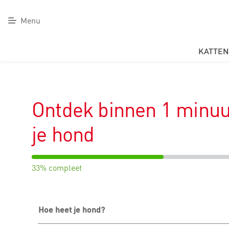
Menu
KATTEN
Ontdek binnen 1 minuu
je hond
33%
33% compleet
Hoe heet je hond?