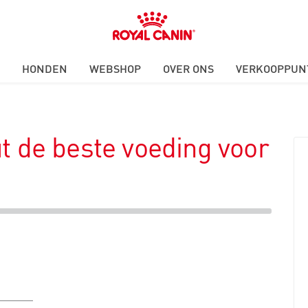
Royal
Canin
Logo
HONDEN
WEBSHOP
OVER ONS
VERKOOPPUN
t de beste voeding voor