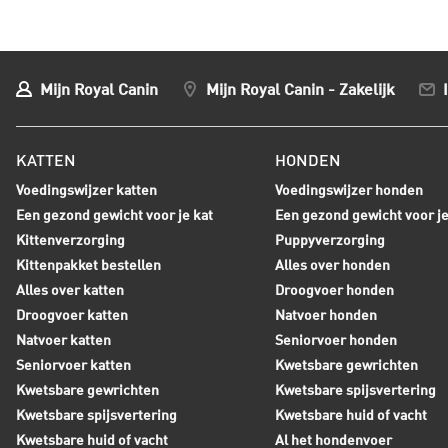
Mijn Royal Canin
Mijn Royal Canin - Zakelijk
KATTEN
HONDEN
Voedingswijzer katten
Voedingswijzer honden
Een gezond gewicht voor je kat
Een gezond gewicht voor j
Kittenverzorging
Puppyverzorging
Kittenpakket bestellen
Alles over honden
Alles over katten
Droogvoer honden
Droogvoer katten
Natvoer honden
Natvoer katten
Seniorvoer honden
Seniorvoer katten
Kwetsbare gewrichten
Kwetsbare gewrichten
Kwetsbare spijsvertering
Kwetsbare spijsvertering
Kwetsbare huid of vacht
Kwetsbare huid of vacht
Al het hondenvoer