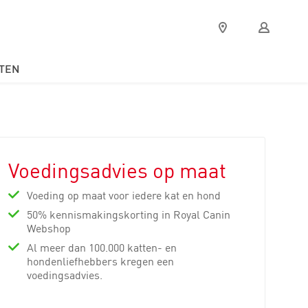
Verkooppunten
Mijn
Royal
Canin
TEN
Voedingsadvies op maat
Voeding op maat voor iedere kat en hond
50% kennismakingskorting in Royal Canin
Webshop
Al meer dan 100.000 katten- en
hondenliefhebbers kregen een
voedingsadvies.