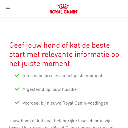
Royal
Canin
Menu
Logo
Geef jouw hond of kat de beste
start met relevante informatie op
het juiste moment
Informatie precies op het juiste moment
Afgestemd op jouw huisdier
Voordeel bij nieuwe Royal Canin-voedingen
Jouw hond of kat gaat belangrijke fases door in zijn
leven. De e-mails van Royal Canin nemen jou mee in