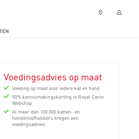
Verkooppunten
Mijn
Royal
Canin
TEN
Voedingsadvies op maat
Voeding op maat voor iedere kat en hond
50% kennismakingskorting in Royal Canin
Webshop
Al meer dan 100.000 katten- en
hondenliefhebbers kregen een
voedingsadvies.