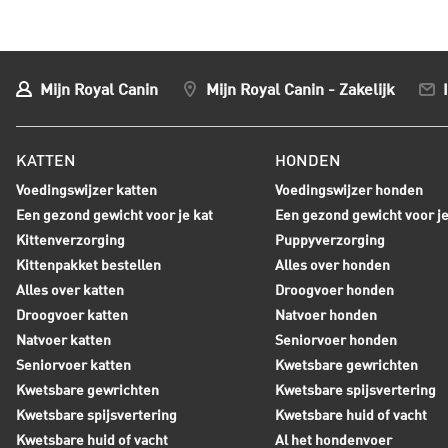
Mijn Royal Canin
Mijn Royal Canin - Zakelijk
KATTEN
HONDEN
Voedingswijzer katten
Voedingswijzer honden
Een gezond gewicht voor je kat
Een gezond gewicht voor j
Kittenverzorging
Puppyverzorging
Kittenpakket bestellen
Alles over honden
Alles over katten
Droogvoer honden
Droogvoer katten
Natvoer honden
Natvoer katten
Seniorvoer honden
Seniorvoer katten
Kwetsbare gewrichten
Kwetsbare gewrichten
Kwetsbare spijsvertering
Kwetsbare spijsvertering
Kwetsbare huid of vacht
Kwetsbare huid of vacht
Al het hondenvoer