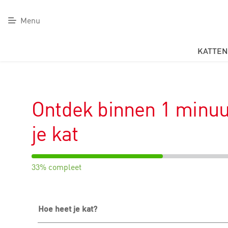
Menu
KATTEN
Ontdek binnen 1 minuu
je kat
33%
33% compleet
Hoe heet je kat?