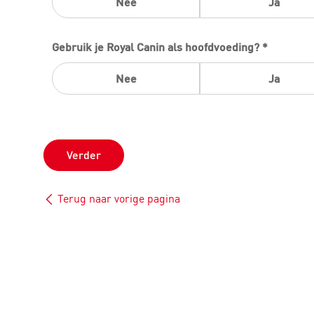
Nee
Ja
Gebruik je Royal Canin als hoofdvoeding? *
Nee
Ja
Verder
Terug naar vorige pagina