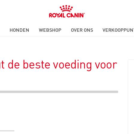
Royal
Canin
Logo
HONDEN
WEBSHOP
OVER ONS
VERKOOPPUN
t de beste voeding voor