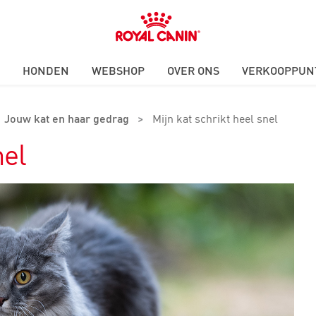
Royal
Canin
Logo
HONDEN
WEBSHOP
OVER ONS
VERKOOPPUN
Jouw kat en haar gedrag
>
Mijn kat schrikt heel snel
nel