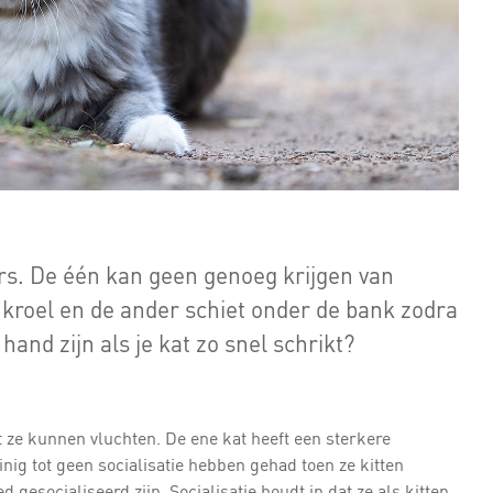
rs. De één kan geen genoeg krijgen van
 kroel en de ander schiet onder de bank zodra
and zijn als je kat zo snel schrikt?
at ze kunnen vluchten. De ene kat heeft een sterkere
inig tot geen socialisatie hebben gehad toen ze kitten
gesocialiseerd zijn. Socialisatie houdt in dat ze als kitten