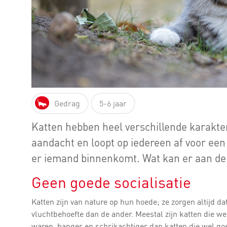
Gedrag
5-6 jaar
Katten hebben heel verschillende karakte
aandacht en loopt op iedereen af voor een
er iemand binnenkomt. Wat kan er aan de h
Geen goede socialisatie
Katten zijn van nature op hun hoede; ze zorgen altijd d
vluchtbehoefte dan de ander. Meestal zijn katten die we
waren, banger en schrikachtiger dan katten die wel goed 