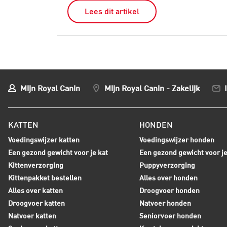
Lees dit artikel
Mijn Royal Canin
Mijn Royal Canin - Zakelijk
KATTEN
HONDEN
Voedingswijzer katten
Voedingswijzer honden
Een gezond gewicht voor je kat
Een gezond gewicht voor j
Kittenverzorging
Puppyverzorging
Kittenpakket bestellen
Alles over honden
Alles over katten
Droogvoer honden
Droogvoer katten
Natvoer honden
Natvoer katten
Seniorvoer honden