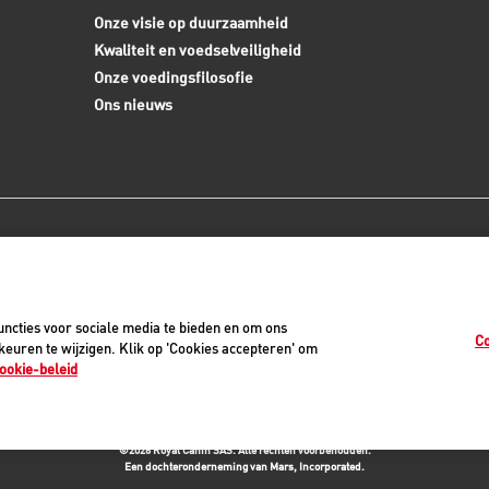
Onze visie op duurzaamheid
Kwaliteit en voedselveiligheid
Onze voedingsfilosofie
Ons nieuws
0
ncties voor sociale media te bieden en om ons
Co
euren te wijzigen. Klik op 'Cookies accepteren' om
ookie-beleid
vacyverklaring
Cookiemelding
Juridisch
Toegankelijkheid
Cookie-instellinge
©2026 Royal Canin SAS. Alle rechten voorbehouden.
Een dochteronderneming van Mars, Incorporated.