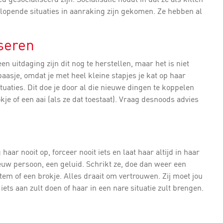
lopende situaties in aanraking zijn gekomen. Ze hebben al
iseren
en uitdaging zijn dit nog te herstellen, maar het is niet
baasje, omdat je met heel kleine stapjes je kat op haar
aties. Dit doe je door al die nieuwe dingen te koppelen
je of een aai (als ze dat toestaat). Vraag desnoods advies
haar nooit op, forceer nooit iets en laat haar altijd in haar
uw persoon, een geluid. Schrikt ze, doe dan weer een
stem of een brokje. Alles draait om vertrouwen. Zij moet jou
ets aan zult doen of haar in een nare situatie zult brengen.
n