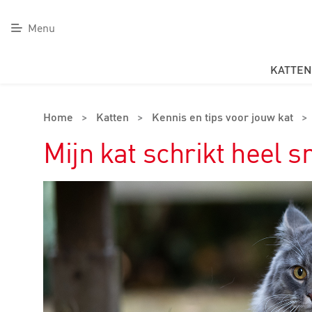
Menu
KATTEN
Home
>
Katten
>
Kennis en tips voor jouw kat
>
Mijn kat schrikt heel s