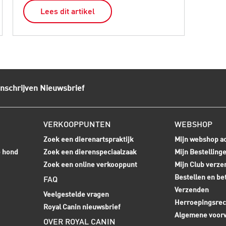
Lees dit artikel
L
Inschrijven Nieuwsbrief
VERKOOPPUNTEN
WEBSHOP
Zoek een dierenartspraktijk
Mijn webshop a
e hond
Zoek een dierenspeciaalzaak
Mijn Bestelling
Zoek een online verkooppunt
Mijn Club verze
Bestellen en be
FAQ
Verzenden
Veelgestelde vragen
Herroepingsrec
Royal Canin nieuwsbrief
Algemene voor
OVER ROYAL CANIN