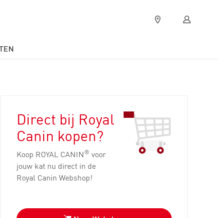
Verkooppunten
Mijn
Royal
Canin
TEN
Direct bij Royal
Canin kopen?
®
Koop ROYAL CANIN
voor
jouw kat nu direct in de
Royal Canin Webshop!