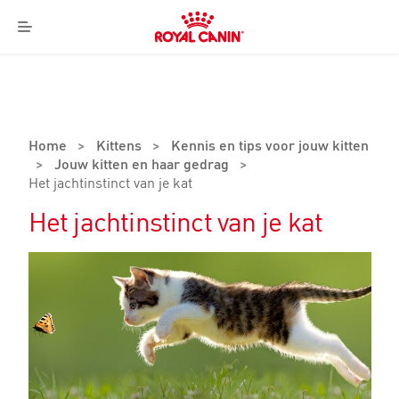
Royal
Canin
Menu
Logo
Home
>
Kittens
>
Kennis en tips voor jouw kitten
>
Jouw kitten en haar gedrag
>
Het jachtinstinct van je kat
Het jachtinstinct van je kat