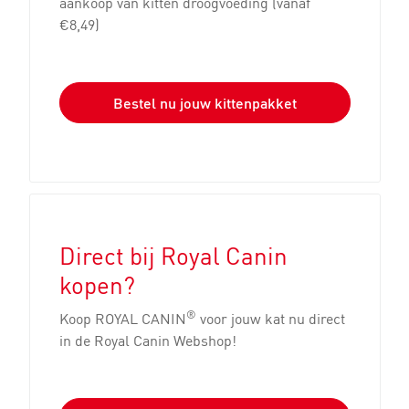
aankoop van kitten droogvoeding (vanaf
€8,49)
Bestel nu jouw kittenpakket
Direct bij Royal Canin
kopen?
®
Koop ROYAL CANIN
voor jouw kat nu direct
in de Royal Canin Webshop!