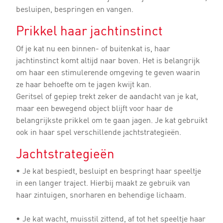
besluipen, bespringen en vangen.
Prikkel haar jachtinstinct
Of je kat nu een binnen- of buitenkat is, haar
jachtinstinct komt altijd naar boven. Het is belangrijk
om haar een stimulerende omgeving te geven waarin
ze haar behoefte om te jagen kwijt kan.
Geritsel of gepiep trekt zeker de aandacht van je kat,
maar een bewegend object blijft voor haar de
belangrijkste prikkel om te gaan jagen. Je kat gebruikt
ook in haar spel verschillende jachtstrategieën.
Jachtstrategieën
• Je kat bespiedt, besluipt en bespringt haar speeltje
in een langer traject. Hierbij maakt ze gebruik van
haar zintuigen, snorharen en behendige lichaam.
• Je kat wacht, muisstil zittend, af tot het speeltje haar