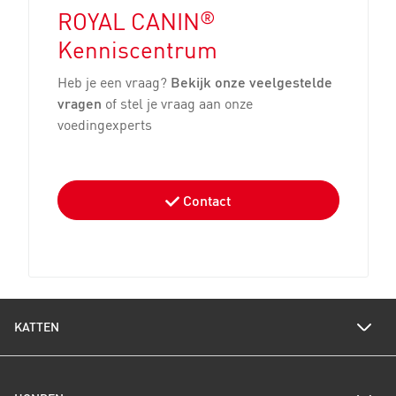
®
ROYAL CANIN
Kenniscentrum
Heb je een vraag?
Bekijk onze veelgestelde
vragen
of stel je vraag aan onze
voedingexperts
Contact
KATTEN
Voedingswijzer katten