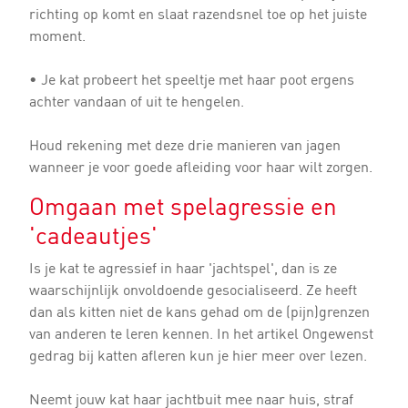
richting op komt en slaat razendsnel toe op het juiste
moment.
• Je kat probeert het speeltje met haar poot ergens
achter vandaan of uit te hengelen.
Houd rekening met deze drie manieren van jagen
wanneer je voor goede afleiding voor haar wilt zorgen.
Omgaan met spelagressie en
'cadeautjes'
Is je kat te agressief in haar 'jachtspel', dan is ze
waarschijnlijk onvoldoende gesocialiseerd. Ze heeft
dan als kitten niet de kans gehad om de (pijn)grenzen
van anderen te leren kennen. In het artikel Ongewenst
gedrag bij katten afleren kun je hier meer over lezen.
Neemt jouw kat haar jachtbuit mee naar huis, straf