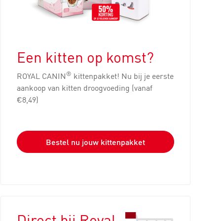
Een kitten op komst?
®
ROYAL CANIN
kittenpakket! Nu bij je eerste
aankoop van kitten droogvoeding (vanaf
€8,49)
Bestel nu jouw kittenpakket
Direct bij Royal