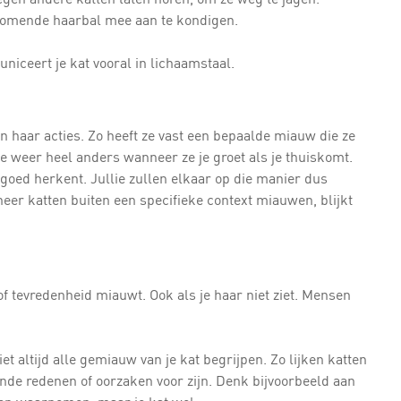
komende haarbal mee aan te kondigen.
uniceert je kat vooral in lichaamstaal.
 haar acties. Zo heeft ze vast een bepaalde miauw die ze
e weer heel anders wanneer ze je groet als je thuiskomt.
 goed herkent. Jullie zullen elkaar op die manier dus
eer katten buiten een specifieke context miauwen, blijkt
e of tevredenheid miauwt. Ook als je haar niet ziet. Mensen
et altijd alle gemiauw van je kat begrijpen. Zo lijken katten
ende redenen of oorzaken voor zijn. Denk bijvoorbeeld aan