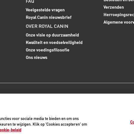
FAQ
Verzenden
Veelgestelde vragen
Herroepingsrec
Royal Canin nieuwsbrief
Algemene voor
OVER ROYAL CANIN
Onze visie op duurzaamheid
Kwaliteit en voedselveiligheid
Onze voedingsfilosofie
Ons nieuws
0
ncties voor sociale media te bieden en om ons
Co
euren te wijzigen. Klik op 'Cookies accepteren' om
ookie-beleid