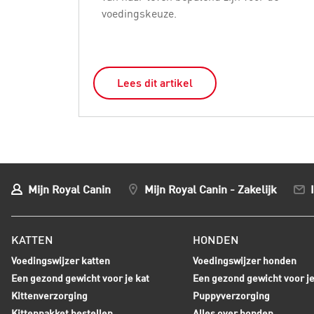
voedingskeuze.
Lees dit artikel
Mijn Royal Canin
Mijn Royal Canin - Zakelijk
KATTEN
HONDEN
Voedingswijzer katten
Voedingswijzer honden
Een gezond gewicht voor je kat
Een gezond gewicht voor j
Kittenverzorging
Puppyverzorging
Kittenpakket bestellen
Alles over honden