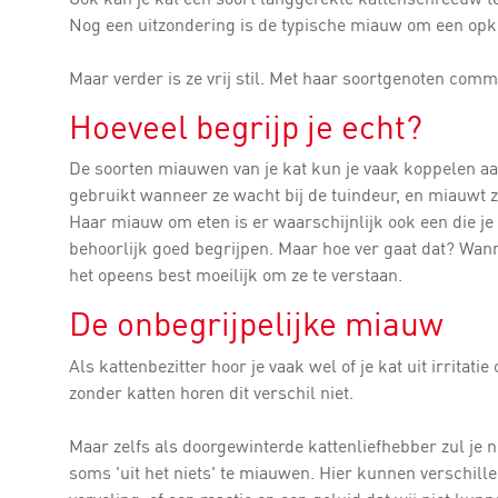
Nog een uitzondering is de typische miauw om een op
Maar verder is ze vrij stil. Met haar soortgenoten comm
Hoeveel begrijp je echt?
De soorten miauwen van je kat kun je vaak koppelen aan
gebruikt wanneer ze wacht bij de tuindeur, en miauwt z
Haar miauw om eten is er waarschijnlijk ook een die je
behoorlijk goed begrijpen. Maar hoe ver gaat dat? Wann
het opeens best moeilijk om ze te verstaan.
De onbegrijpelijke miauw
Als kattenbezitter hoor je vaak wel of je kat uit irritati
zonder katten horen dit verschil niet.
Maar zelfs als doorgewinterde kattenliefhebber zul je ni
soms 'uit het niets' te miauwen. Hier kunnen verschill