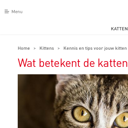
Menu
KATTEN
Home
>
Kittens
>
Kennis en tips voor jouw kitten
Wat betekent de katt