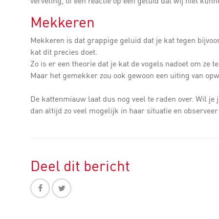
verveling, of een reactie op een geluid dat wij niet ku
Mekkeren
Mekkeren is dat grappige geluid dat je kat tegen bijvo
kat dit precies doet.
Zo is er een theorie dat je kat de vogels nadoet om ze t
Maar het gemekker zou ook gewoon een uiting van opwin
De kattenmiauw laat dus nog veel te raden over. Wil je j
dan altijd zo veel mogelijk in haar situatie en observe
Deel dit bericht