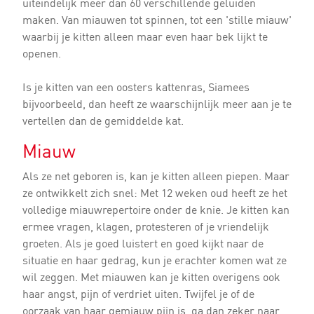
uiteindelijk meer dan 60 verschillende geluiden
maken. Van miauwen tot spinnen, tot een 'stille miauw'
waarbij je kitten alleen maar even haar bek lijkt te
openen.
Is je kitten van een oosters kattenras, Siamees
bijvoorbeeld, dan heeft ze waarschijnlijk meer aan je te
vertellen dan de gemiddelde kat.
Miauw
Als ze net geboren is, kan je kitten alleen piepen. Maar
ze ontwikkelt zich snel: Met 12 weken oud heeft ze het
volledige miauwrepertoire onder de knie. Je kitten kan
ermee vragen, klagen, protesteren of je vriendelijk
groeten. Als je goed luistert en goed kijkt naar de
situatie en haar gedrag, kun je erachter komen wat ze
wil zeggen. Met miauwen kan je kitten overigens ook
haar angst, pijn of verdriet uiten. Twijfel je of de
oorzaak van haar gemiauw pijn is, ga dan zeker naar