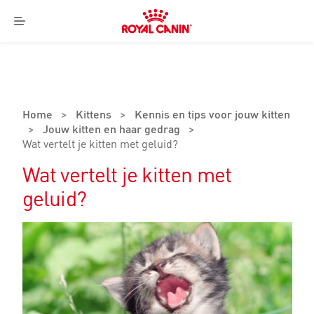
Royal
Canin
Menu
Logo
Home
>
Kittens
>
Kennis en tips voor jouw kitten
>
Jouw kitten en haar gedrag
>
Wat vertelt je kitten met geluid?
Wat vertelt je kitten met
geluid?