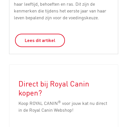
haar leeftijd, behoeften en ras. Dit zijn de
r
kenmerken die tijdens het eerste jaar van haar
st
leven bepalend zijn voor de voedingskeuze.
Lees dit artikel
Direct bij Royal Canin
kopen?
®
Koop ROYAL CANIN
voor jouw kat nu direct
in de Royal Canin Webshop!