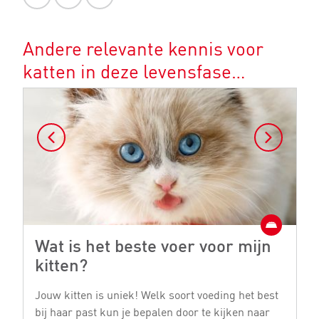
Andere relevante kennis voor
katten in deze levensfase…
Wat is het beste voer voor mijn
1
kitten?
t
Jouw kitten is uniek! Welk soort voeding het best
Al
bij haar past kun je bepalen door te kijken naar
e