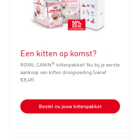
Een kitten op komst?
®
ROYAL CANIN
kittenpakket! Nu bij je eerste
aankoop van kitten droogvoeding (vanaf
€8,49)
Bestel nu jouw kittenpakket