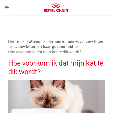
Royal
Canin
Menu
Logo
Home
>
Kittens
>
Kennis en tips voor jouw kitten
>
Jouw kitten en haar gezondheid
>
Hoe voorkom ik dat mijn kat te dik wordt?
Hoe voorkom ik dat mijn kat te
dik wordt?