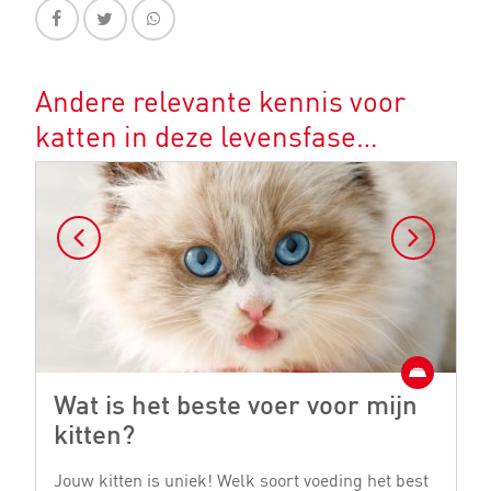
Andere relevante kennis voor
katten in deze levensfase…
Wat is het beste voer voor mijn
W
kitten?
k
Jouw kitten is uniek! Welk soort voeding het best
Er