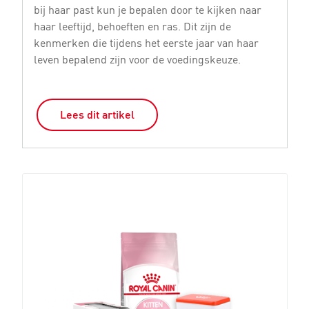
bij haar past kun je bepalen door te kijken naar
vo
haar leeftijd, behoeften en ras. Dit zijn de
le
kenmerken die tijdens het eerste jaar van haar
mi
leven bepalend zijn voor de voedingskeuze.
ki
Lees dit artikel