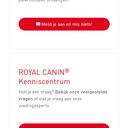
Meld je aan en mis niets!
®
ROYAL CANIN
Kenniscentrum
Heb je een vraag?
Bekijk onze veelgestelde
vragen
of stel je vraag aan onze
voedingexperts