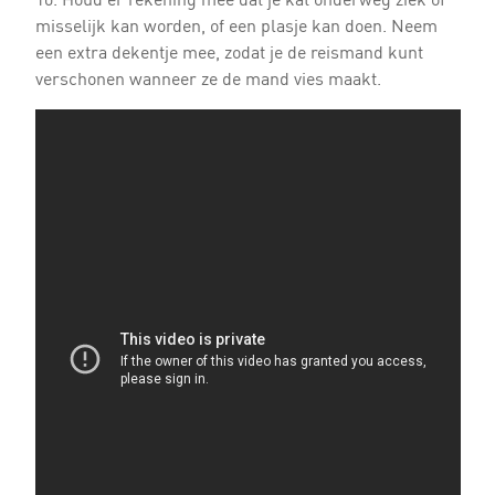
misselijk kan worden, of een plasje kan doen. Neem
een extra dekentje mee, zodat je de reismand kunt
verschonen wanneer ze de mand vies maakt.