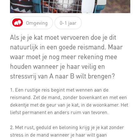
Omgeving
0-1 jaar
Als je je kat moet vervoeren doe je dit
natuurlijk in een goede reismand. Maar
waar moet je nog meer rekening mee
houden wanneer je haar veilig en
stressvrij van A naar B wilt brengen?
1. Een rustige reis begint met wennen aan de
reismand. Zet de mand, zonder bovenkant en met een
dekentje met de geur van je kat, in de woonkamer. Het
liefst permanent en anders ruim van tevoren.
2. Met rust, geduld en beloning krijg je je kat zonder
stress in de mand wanneer je haar wilt gaan