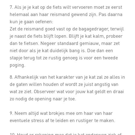
7. Als je je kat op de fiets wilt vervoeren moet ze eerst
helemaal aan haar reismand gewend zijn. Pas daarna
kun je gaan oefenen:
Zet de reismand goed vast op de bagagedrager, terwijl
je naast de fiets blijft lopen. Blijft je kat kalm, probeer
dan te fietsen. Negeer standaard gemiauw, maar zet
niet door als je kat duidelijk bang is. Doe dan een
stapje terug tot ze rustig genoeg is voor een tweede
poging.
8. Afhankelijk van het karakter van je kat zal ze alles in
de gaten willen houden of wordt ze juist angstig van
wat ze ziet. Observeer wat voor jouw kat geldt en draai
zo nodig de opening naar je toe.
9. Neem altijd wat brokjes mee om haar van haar
eventuele stress af te leiden en rustiger te maken.
10. Houd er rekening mee dat je kat onderweg ziek of