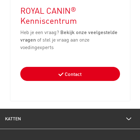
®
ROYAL CANIN
Kenniscentrum
Heb je een vraag?
Bekijk onze veelgestelde
vragen
of stel je vraag aan onze
voedingexperts
Contact
KATTEN
Voedingswijzer katten