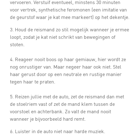
vervoeren. Verstuif eventueel, minstens 30 minuten
voor vertrek, synthetische feromonen (een imitatie van
de geurstof waar je kat mee markeert) op het dekentje.
3. Houd de reismand zo stil mogelijk wanneer je ermee
loopt, zodat je kat niet schrikt van bewegingen of
stoten.
4. Reageer nooit boos op haar gemiauw, hier wordt ze
nog onrustiger van. Maar negeer haar ook niet. Stel
haar gerust door op een neutrale en rustige manier
tegen haar te praten.
5. Reizen jullie met de auto, zet de reismand dan met
de stoelriem vast of zet de mand klem tussen de
voorstoel en achterbank. Zo valt de mand nooit
wanneer je bijvoorbeeld hard remt.
6. Luister in de auto niet naar harde muziek.