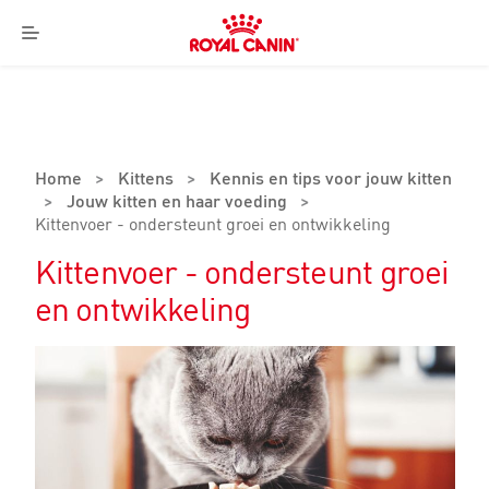
Royal
Canin
Menu
Logo
Home
>
Kittens
>
Kennis en tips voor jouw kitten
>
Jouw kitten en haar voeding
>
Kittenvoer - ondersteunt groei en ontwikkeling
Kittenvoer - ondersteunt groei
en ontwikkeling