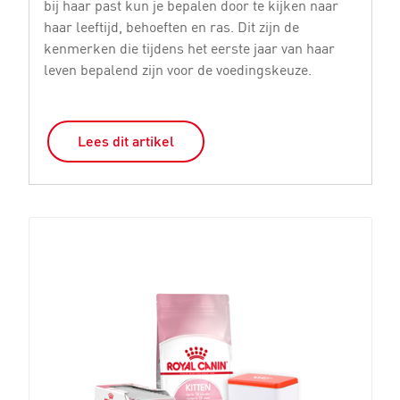
bij haar past kun je bepalen door te kijken naar
vo
haar leeftijd, behoeften en ras. Dit zijn de
le
kenmerken die tijdens het eerste jaar van haar
mi
leven bepalend zijn voor de voedingskeuze.
ki
Lees dit artikel