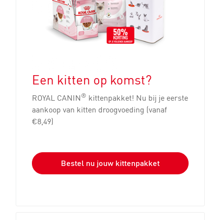
Een kitten op komst?
®
ROYAL CANIN
kittenpakket! Nu bij je eerste
aankoop van kitten droogvoeding (vanaf
€8,49)
Bestel nu jouw kittenpakket