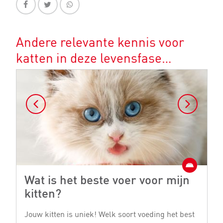
Andere relevante kennis voor
katten in deze levensfase…
Wat is het beste voer voor mijn
W
kitten?
k
Jouw kitten is uniek! Welk soort voeding het best
Er