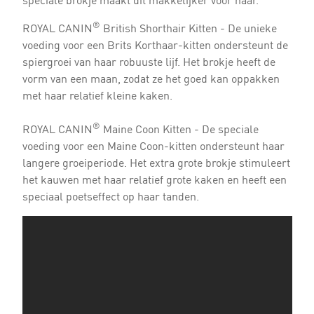
speciale brokje maakt dit makkelijker voor haar.
®
ROYAL CANIN
British Shorthair Kitten - De unieke
voeding voor een Brits Korthaar-kitten ondersteunt de
spiergroei van haar robuuste lijf. Het brokje heeft de
vorm van een maan, zodat ze het goed kan oppakken
met haar relatief kleine kaken.
®
ROYAL CANIN
Maine Coon Kitten - De speciale
voeding voor een Maine Coon-kitten ondersteunt haar
langere groeiperiode. Het extra grote brokje stimuleert
het kauwen met haar relatief grote kaken en heeft een
speciaal poetseffect op haar tanden.