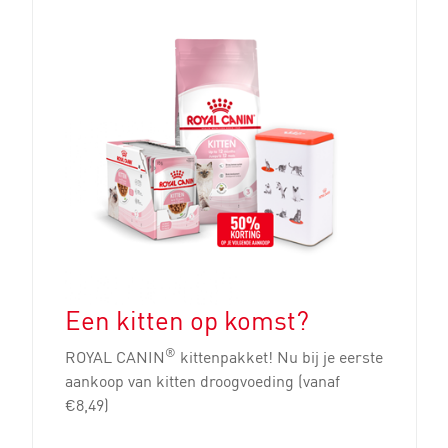
Een kitten op komst?
®
ROYAL CANIN
kittenpakket! Nu bij je eerste
aankoop van kitten droogvoeding (vanaf
€8,49)