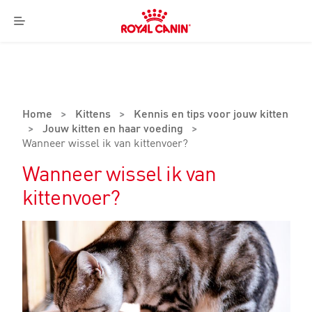
Royal
Canin
Menu
Logo
Home
>
Kittens
>
Kennis en tips voor jouw kitten
>
Jouw kitten en haar voeding
>
Wanneer wissel ik van kittenvoer?
Wanneer wissel ik van
kittenvoer?