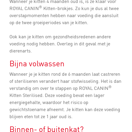
Wanneer je kitten 4 maanden oud is, is ze klaar voor
®
ROYAL CANIN
Kitten-brokjes. Zo kun je dus al twee
overstapmomenten hebben naar voeding die aansluit
op de twee groeiperiodes van je kitten.
Ook kan je kitten om gezondheidsredenen andere
voeding nodig hebben. Overleg in dit geval met je
dierenarts.
Bijna volwassen
Wanneer je je kitten rond de 6 maanden laat castreren
of steriliseren verandert haar stofwisseling. Het is dan
®
verstandig om over te stappen op ROYAL CANIN
Kitten Sterilised. Deze voeding bevat een lager
energiegehalte, waardoor het risico op
gewichtstoename afneemt. Je kitten kan deze voeding
blijven eten tot ze 1 jaar oud is.
Binnen- of buitenkat?