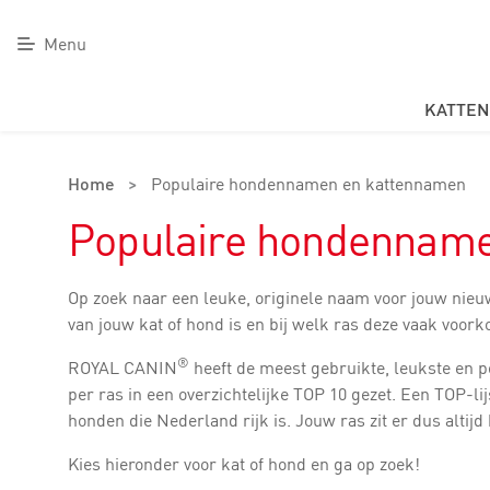
Menu
KATTEN
Home
>
Populaire hondennamen en kattennamen
Populaire hondennam
Op zoek naar een leuke, originele naam voor jouw nieu
van jouw kat of hond is en bij welk ras deze vaak voor
®
ROYAL CANIN
heeft de meest gebruikte, leukste en
per ras in een overzichtelijke TOP 10 gezet. Een TOP-lij
honden die Nederland rijk is. Jouw ras zit er dus altijd 
Kies hieronder voor kat of hond en ga op zoek!