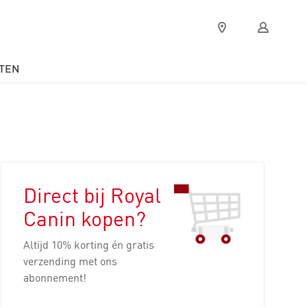
Verkooppunten
Mijn
Royal
Canin
TEN
Direct bij Royal
Canin kopen?
Altijd 10% korting én gratis
verzending met ons
abonnement!