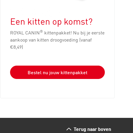
Een kitten op komst?
®
ROYAL CANIN
kittenpakket! Nu bij je eerste
aankoop van kitten droogvoeding (vanaf
€8,49)
Bestel nu jouw kittenpakket
Terug naar boven