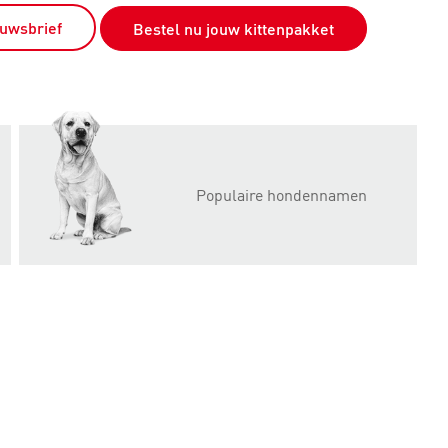
euwsbrief
Bestel nu jouw kittenpakket
Populaire hondennamen