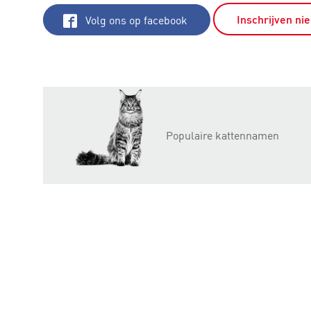
Inschrijven ni
Volg ons op facebook
Populaire kattennamen