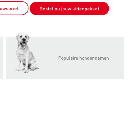
euwsbrief
Bestel nu jouw kittenpakket
Populaire hondennamen