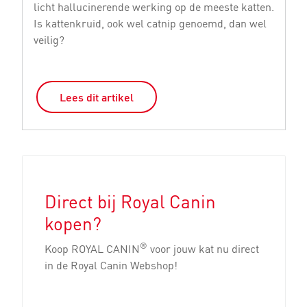
licht hallucinerende werking op de meeste katten.
vo
Is kattenkruid, ook wel catnip genoemd, dan wel
h
veilig?
nu
Lees dit artikel
Direct bij Royal Canin
kopen?
®
Koop ROYAL CANIN
voor jouw kat nu direct
in de Royal Canin Webshop!