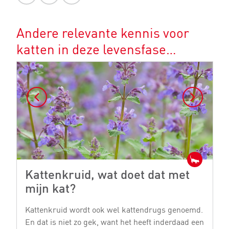
Andere relevante kennis voor
katten in deze levensfase…
Kattenkruid, wat doet dat met
G
mijn kat?
k
Kattenkruid wordt ook wel kattendrugs genoemd.
He
En dat is niet zo gek, want het heeft inderdaad een
me