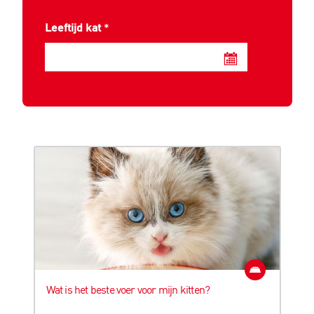
Leeftijd kat
*
Wat is het beste voer voor mijn kitten?