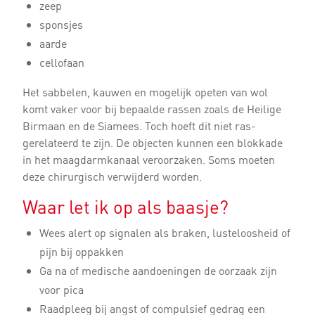
zeep
sponsjes
aarde
cellofaan
Het sabbelen, kauwen en mogelijk opeten van wol
komt vaker voor bij bepaalde rassen zoals de Heilige
Birmaan en de Siamees. Toch hoeft dit niet ras-
gerelateerd te zijn. De objecten kunnen een blokkade
in het maagdarmkanaal veroorzaken. Soms moeten
deze chirurgisch verwijderd worden.
Waar let ik op als baasje?
Wees alert op signalen als braken, lusteloosheid of
pijn bij oppakken
Ga na of medische aandoeningen de oorzaak zijn
voor pica
Raadpleeg bij angst of compulsief gedrag een