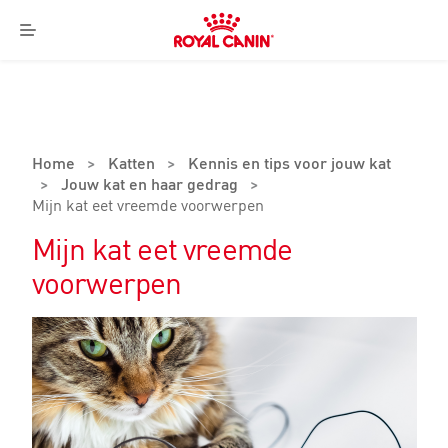
Royal
Canin
Menu
Logo
Home
>
Katten
>
Kennis en tips voor jouw kat
>
Jouw kat en haar gedrag
>
Mijn kat eet vreemde voorwerpen
Mijn kat eet vreemde
voorwerpen