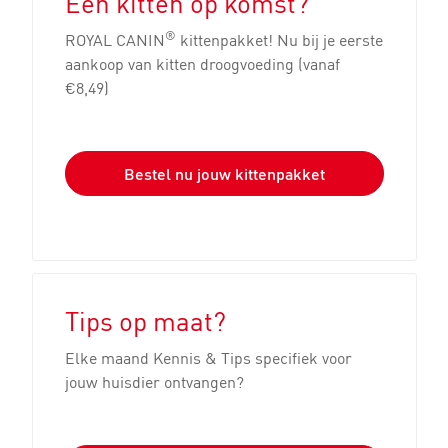
Een kitten op komst?
®
ROYAL CANIN
kittenpakket! Nu bij je eerste
aankoop van kitten droogvoeding (vanaf
€8,49)
Bestel nu jouw kittenpakket
Tips op maat?
Elke maand Kennis & Tips specifiek voor
jouw huisdier ontvangen?