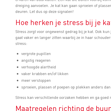
dreiging aanvoelen. Je kat kan gaan sproeien of plasse
deuren. Let dus op deze signalen!
Hoe herken je stress bij je ka
Stress zorgt voor ongewenst gedrag bij je kat. Ook kun 
gaat vaker en langer zitten waarbij ze in haar schouder
stress:
vergrote pupillen
angstig reageren
verhoogde alertheid
vaker krabben en/of likken
meer verstoppen
sproeien, plassen of poepen op plekken anders dan
Stress kan verschillende oorzaken hebben en ga goed n
Maatregelen richting de buu