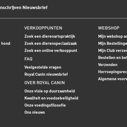
Inschrijven Nieuwsbrief
VERKOOPPUNTEN
WEBSHOP
Zoek een dierenartspraktijk
Mijn webshop a
e hond
Zoek een dierenspeciaalzaak
Mijn Bestelling
Zoek een online verkooppunt
Mijn Club verze
Bestellen en be
FAQ
Verzenden
Veelgestelde vragen
Herroepingsrec
Royal Canin nieuwsbrief
Algemene voor
OVER ROYAL CANIN
Onze visie op duurzaamheid
Kwaliteit en voedselveiligheid
Onze voedingsfilosofie
Ons nieuws