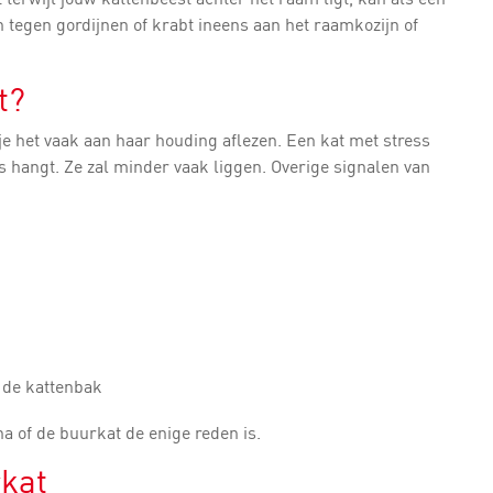
n tegen gordijnen of krabt ineens aan het raamkozijn of
t?
je het vaak aan haar houding aflezen. Een kat met stress
s hangt. Ze zal minder vaak liggen. Overige signalen van
 de kattenbak
a of de buurkat de enige reden is.
rkat