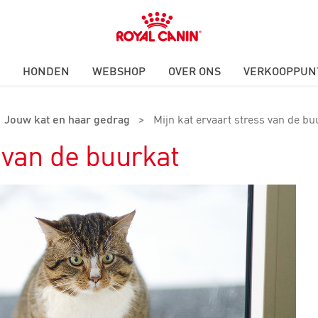
Royal
Canin
Logo
HONDEN
WEBSHOP
OVER ONS
VERKOOPPUN
Jouw kat en haar gedrag
>
Mijn kat ervaart stress van de bu
s van de buurkat