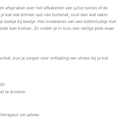
n afspraken over het afbakenen van jullie tuinen of de
 je kat ook binnen last van buitenaf, sluit dan wat vaker
kje beetje bij beetje. Het installeren van een kattenluikje met
zoek kan komen. Zo creëer je in huis een veilige plek waar
kat, kun je zorgen voor ontlading van stress bij je kat.
ijn
el te drinken
stherapeut om advies