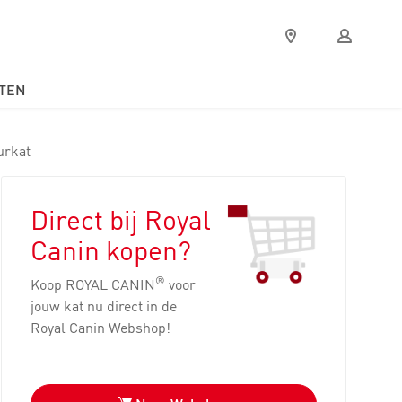
Verkooppunten
Mijn
Royal
Canin
TEN
urkat
Direct bij Royal
Canin kopen?
®
Koop ROYAL CANIN
voor
jouw kat nu direct in de
Royal Canin Webshop!