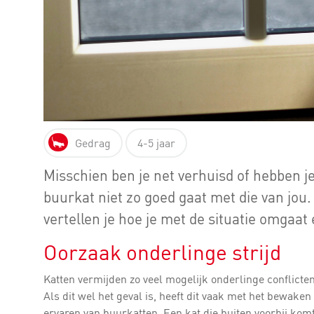
Gedrag
4-5 jaar
Misschien ben je net verhuisd of hebben je
buurkat niet zo goed gaat met die van jou. D
vertellen je hoe je met de situatie omgaa
Oorzaak onderlinge strijd
Katten vermijden zo veel mogelijk onderlinge conflicten
Als dit wel het geval is, heeft dit vaak met het bewaken
ervaren van buurkatten. Een kat die buiten voorbij komt