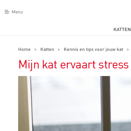
Menu
KATTEN
Home
>
Katten
>
Kennis en tips voor jouw kat
>
Mijn kat ervaart stres