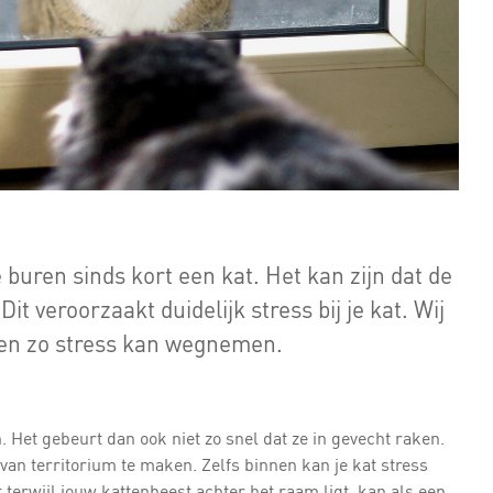
 buren sinds kort een kat. Het kan zijn dat de
it veroorzaakt duidelijk stress bij je kat. Wij
t en zo stress kan wegnemen.
. Het gebeurt dan ook niet zo snel dat ze in gevecht raken.
 van territorium te maken. Zelfs binnen kan je kat stress
 terwijl jouw kattenbeest achter het raam ligt, kan als een