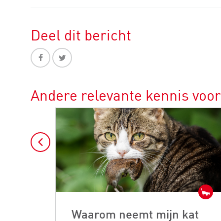
Deel dit bericht
Andere relevante kennis voor
Waarom neemt mijn kat