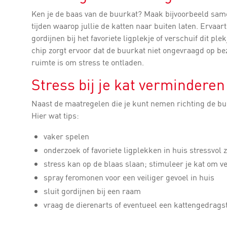
Ken je de baas van de buurkat? Maak bijvoorbeeld same
tijden waarop jullie de katten naar buiten laten. Ervaart
gordijnen bij het favoriete ligplekje of verschuif dit ple
chip zorgt ervoor dat de buurkat niet ongevraagd op be
ruimte is om stress te ontladen.
Stress bij je kat verminderen
Naast de maatregelen die je kunt nemen richting de buur
Hier wat tips:
vaker spelen
onderzoek of favoriete ligplekken in huis stressvol z
stress kan op de blaas slaan; stimuleer je kat om ve
spray feromonen voor een veiliger gevoel in huis
sluit gordijnen bij een raam
vraag de dierenarts of eventueel een kattengedrag