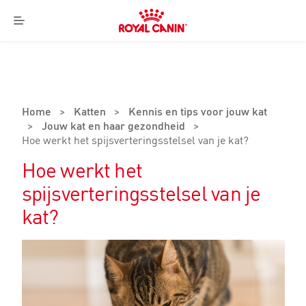
Royal
Canin
Menu
Logo
Home
>
Katten
>
Kennis en tips voor jouw kat
>
Jouw kat en haar gezondheid
>
Hoe werkt het spijsverteringsstelsel van je kat?
Hoe werkt het
spijsverteringsstelsel van je
kat?