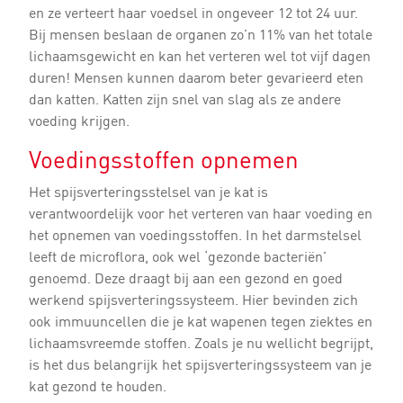
en ze verteert haar voedsel in ongeveer 12 tot 24 uur.
Bij mensen beslaan de organen zo’n 11% van het totale
lichaamsgewicht en kan het verteren wel tot vijf dagen
duren! Mensen kunnen daarom beter gevarieerd eten
dan katten. Katten zijn snel van slag als ze andere
voeding krijgen.
Voedingsstoffen opnemen
Het spijsverteringsstelsel van je kat is
verantwoordelijk voor het verteren van haar voeding en
het opnemen van voedingsstoffen. In het darmstelsel
leeft de microflora, ook wel ‘gezonde bacteriën’
genoemd. Deze draagt bij aan een gezond en goed
werkend spijsverteringssysteem. Hier bevinden zich
ook immuuncellen die je kat wapenen tegen ziektes en
lichaamsvreemde stoffen. Zoals je nu wellicht begrijpt,
is het dus belangrijk het spijsverteringssysteem van je
kat gezond te houden.