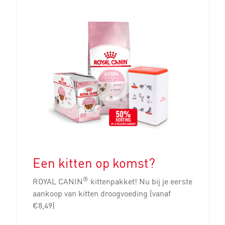
Een kitten op komst?
®
ROYAL CANIN
kittenpakket! Nu bij je eerste
aankoop van kitten droogvoeding (vanaf
€8,49)