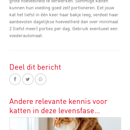
grote hoeveelheid te verwerken. Sommige katten
kunnen hun voeding goed zelf portioneren. Eet jouw
kat het liefst in één keer haar bakje leeg, verdeel haar
aanbevolen dagelijkse hoeveelheid dan over minimaal
2 (liefst meer) porties per dag. Gebruik eventueel een
voederautomaat.
Deel dit bericht
Andere relevante kennis voor
katten in deze levensfase…