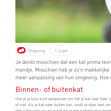
Omgeving
1-2 jaar
Je denkt misschien dat een kat prima tev
mandje. Misschien heb je zo'n makkelijke 
meer aanpassing van hun omgeving. Hoe maa
Binnen- of buitenkat
Hoe je je huis kunt aanpassen om het je kat naar haar 
of niet. Als je kat naar buiten kan, vindt ze daar veel v
Het is fijn voor jou en je kat als je een kattenluikje in