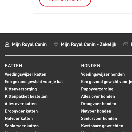
Mijn Royal Canin
Mijn Royal Canin - Zakelijk
KATTEN
HONDEN
Voedingswijzer katten
Voedingswijzer honden
Een gezond gewicht voor je kat
Een gezond gewicht voor j
Kittenverzorging
Puppyverzorging
Kittenpakket bestellen
Alles over honden
Alles over katten
Droogvoer honden
Droogvoer katten
Natvoer honden
Natvoer katten
Seniorvoer honden
Seniorvoer katten
Kwetsbare gewrichten