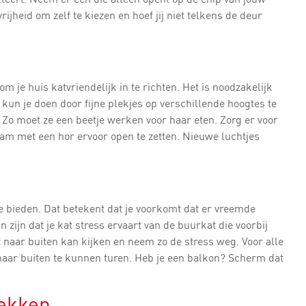
vrijheid om zelf te kiezen en hoef jij niet telkens de deur
 om je huis katvriendelijk in te richten. Het is noodzakelijk
 kun je doen door fijne plekjes op verschillende hoogtes te
 Zo moet ze een beetje werken voor haar eten. Zorg er voor
 raam met een hor ervoor open te zetten. Nieuwe luchtjes
 te bieden. Dat betekent dat je voorkomt dat er vreemde
 zijn dat je kat stress ervaart van de buurkat die voorbij
t naar buiten kan kijken en neem zo de stress weg. Voor alle
r naar buiten te kunnen turen. Heb je een balkon? Scherm dat
rekken