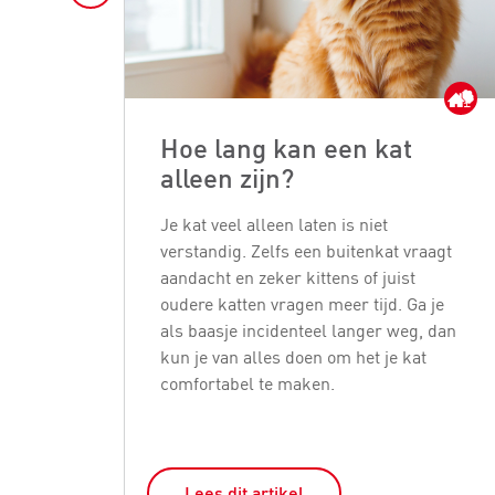
Hoe lang kan een kat
alleen zijn?
Je kat veel alleen laten is niet
verstandig. Zelfs een buitenkat vraagt
aandacht en zeker kittens of juist
oudere katten vragen meer tijd. Ga je
als baasje incidenteel langer weg, dan
kun je van alles doen om het je kat
comfortabel te maken.
Lees dit artikel