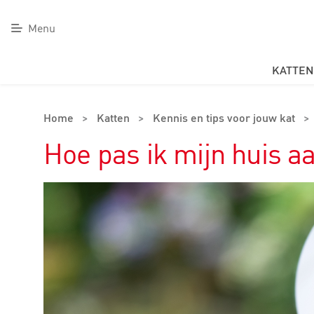
Menu
KATTEN
Home
>
Katten
>
Kennis en tips voor jouw kat
>
Hoe pas ik mijn huis a