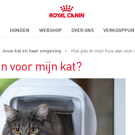
Royal
Canin
Logo
HONDEN
WEBSHOP
OVER ONS
VERKOOPPUN
Jouw kat en haar omgeving
>
Hoe pas ik mijn huis aan voor 
an voor mijn kat?