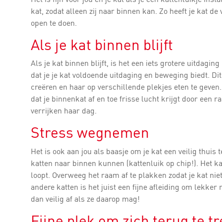
kat, zodat alleen zij naar binnen kan. Zo heeft je kat de 
open te doen.
Als je kat binnen blijft
Als je kat binnen blijft, is het een iets grotere uitdaging
dat je je kat voldoende uitdaging en beweging biedt. Dit
creëren en haar op verschillende plekjes eten te geven.
dat je binnenkat af en toe frisse lucht krijgt door een
verrijken haar dag.
Stress wegnemen
Het is ook aan jou als baasje om je kat een veilig thuis
katten naar binnen kunnen (kattenluik op chip!). Het kan
loopt. Overweeg het raam af te plakken zodat je kat nie
andere katten is het juist een fijne afleiding om lekke
dan veilig af als ze daarop mag!
Fijne plek om zich terug te t