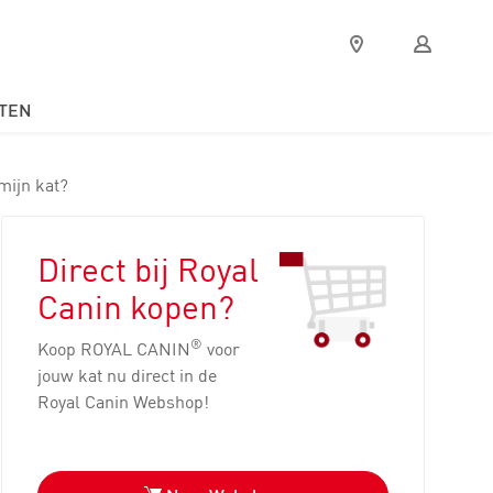
Verkooppunten
Mijn
Royal
Canin
TEN
mijn kat?
Direct bij Royal
Canin kopen?
®
Koop ROYAL CANIN
voor
jouw kat nu direct in de
Royal Canin Webshop!