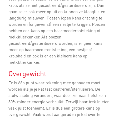
krols als ze niet gecastreerd/gesteriliseerd zijn. Dan
gaan ze er ook meer op uit en kunnen ze klaaglijk en
langdurig miauwen. Poezen lopen kans drachtig te
worden en (ongewenst) een nestje te krijgen. Poezen
hebben ook kans op een baarmoederontsteking of
melkklierkanker. Als poezen
gecastreerd/gesteriliseerd worden, is er geen kans
meer op baarmoederontsteking, een nestje of
krolsheid en ook is er een kleinere kans op
melkklierkanker.
Overgewicht
Er is één punt waar rekening mee gehouden moet
worden als je je kat laat castreren/steriliseren. De
stofwisseling verandert, waardoor ze maar liefst zo'n
30% minder energie verbruikt. Terwijl haar trek in eten
vaak juist toeneemt. Er is dus een grotere kans op
overgewicht. Vaak wordt aangeraden je kat over te