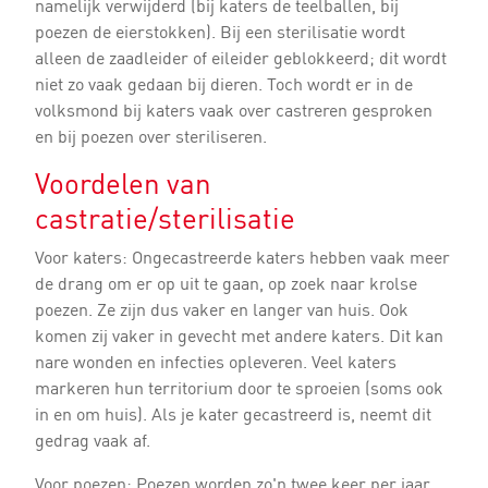
namelijk verwijderd (bij katers de teelballen, bij
poezen de eierstokken). Bij een sterilisatie wordt
alleen de zaadleider of eileider geblokkeerd; dit wordt
niet zo vaak gedaan bij dieren. Toch wordt er in de
volksmond bij katers vaak over castreren gesproken
en bij poezen over steriliseren.
Voordelen van
castratie/sterilisatie
Voor katers: Ongecastreerde katers hebben vaak meer
de drang om er op uit te gaan, op zoek naar krolse
poezen. Ze zijn dus vaker en langer van huis. Ook
komen zij vaker in gevecht met andere katers. Dit kan
nare wonden en infecties opleveren. Veel katers
markeren hun territorium door te sproeien (soms ook
in en om huis). Als je kater gecastreerd is, neemt dit
gedrag vaak af.
Voor poezen: Poezen worden zo'n twee keer per jaar