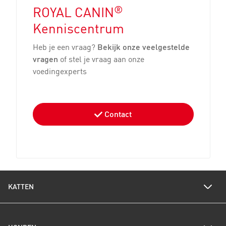
®
ROYAL CANIN
Kenniscentrum
Heb je een vraag?
Bekijk onze veelgestelde
vragen
of stel je vraag aan onze
voedingexperts
Contact
KATTEN
Voedingswijzer katten