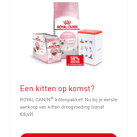
Een kitten op komst?
®
ROYAL CANIN
kittenpakket! Nu bij je eerste
aankoop van kitten droogvoeding (vanaf
€8,49)