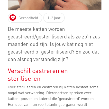
Gezondheid
1-2 jaar
De meeste katten worden
gecastreerd/gesteriliseerd als ze zo'n zes
maanden oud zijn. Is jouw kat nog niet
gecastreerd of gesteriliseerd? En zou dat
dan alsnog verstandig zijn?
Verschil castreren en
steriliseren
Over steriliseren en castreren bij katten bestaat soms
nogal wat verwarring. Dierenartsen spreken over
katten (poezen en katers) die 'gecastreerd' worden.
Een deel van hun voortplantingsorganen wordt