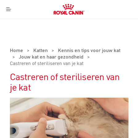
Royal
Canin
Menu
Logo
Home
>
Katten
>
Kennis en tips voor jouw kat
>
Jouw kat en haar gezondheid
>
Castreren of steriliseren van je kat
Castreren of steriliseren van
je kat