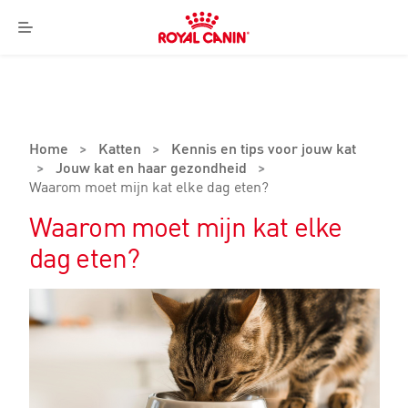
Royal
Canin
Menu
Logo
Home
>
Katten
>
Kennis en tips voor jouw kat
>
Jouw kat en haar gezondheid
>
Waarom moet mijn kat elke dag eten?
Waarom moet mijn kat elke
dag eten?