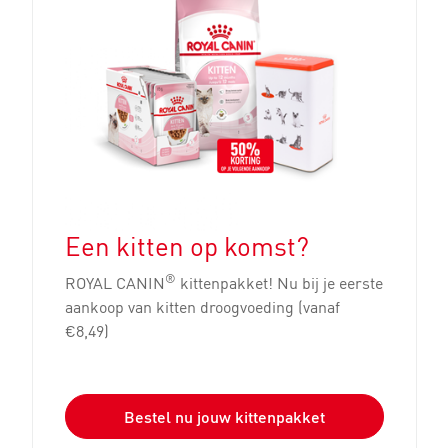
Een kitten op komst?
®
ROYAL CANIN
kittenpakket! Nu bij je eerste
aankoop van kitten droogvoeding (vanaf
€8,49)
Bestel nu jouw kittenpakket