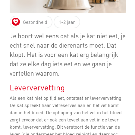
Gezondheid
1-2 jaar
Je hoort wel eens dat als je kat niet eet, je
echt snel naar de dierenarts moet. Dat
klopt. Het is voor een kat erg belangrijk
dat ze elke dag iets eet en we gaan je
vertellen waarom.
Leververvetting
Als een kat niet op tijd eet, ontstaat er leververvetting.
De kat spreekt haar vetreserves aan en het vet komt
dan in het bloed. De ophoping van het vet in het bloed
zorgt ervoor dat er ook een teveel aan vet in de lever
komt: leververvetting. Dit verstoort de functie van de
lever (die ondermeer het bloed reinigt) en daardoor