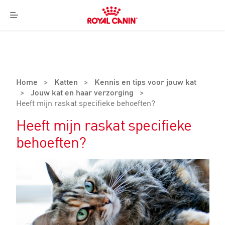
Royal
Canin
Menu
Logo
Home
>
Katten
>
Kennis en tips voor jouw kat
>
Jouw kat en haar verzorging
>
Heeft mijn raskat specifieke behoeften?
Heeft mijn raskat specifieke
behoeften?