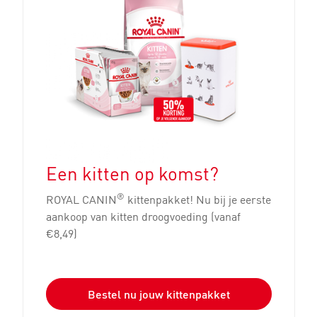
Een kitten op komst?
®
ROYAL CANIN
kittenpakket! Nu bij je eerste
aankoop van kitten droogvoeding (vanaf
€8,49)
Bestel nu jouw kittenpakket