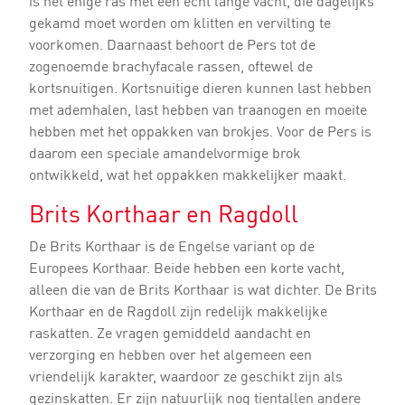
is het enige ras met een echt lange vacht, die dagelijks
gekamd moet worden om klitten en vervilting te
voorkomen. Daarnaast behoort de Pers tot de
zogenoemde brachyfacale rassen, oftewel de
kortsnuitigen. Kortsnuitige dieren kunnen last hebben
met ademhalen, last hebben van traanogen en moeite
hebben met het oppakken van brokjes. Voor de Pers is
daarom een speciale amandelvormige brok
ontwikkeld, wat het oppakken makkelijker maakt.
Brits Korthaar en Ragdoll
De Brits Korthaar is de Engelse variant op de
Europees Korthaar. Beide hebben een korte vacht,
alleen die van de Brits Korthaar is wat dichter. De Brits
Korthaar en de Ragdoll zijn redelijk makkelijke
raskatten. Ze vragen gemiddeld aandacht en
verzorging en hebben over het algemeen een
vriendelijk karakter, waardoor ze geschikt zijn als
gezinskatten. Er zijn natuurlijk nog tientallen andere