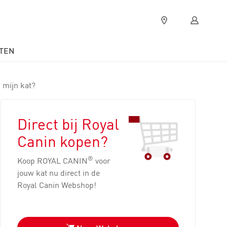
Verkooppunten
Mijn
Royal
Canin
TEN
 mijn kat?
Direct bij Royal
Canin kopen?
®
Koop ROYAL CANIN
voor
jouw kat nu direct in de
Royal Canin Webshop!