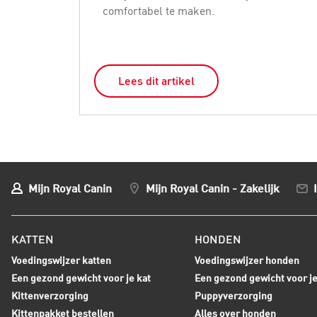
comfortabel te maken.
Lees dit artikel
Mijn Royal Canin
Mijn Royal Canin - Zakelijk
KATTEN
HONDEN
Voedingswijzer katten
Voedingswijzer honden
Een gezond gewicht voor je kat
Een gezond gewicht voor j
Kittenverzorging
Puppyverzorging
Kittenpakket bestellen
Alles over honden