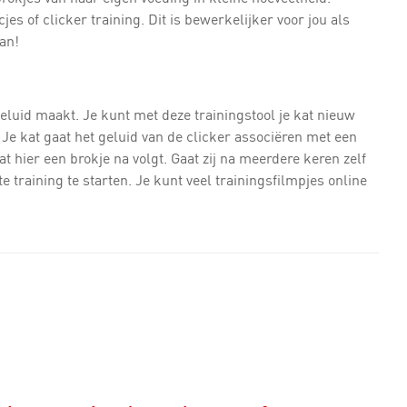
jes of clicker training. Dit is bewerkelijker voor jou als
an!
eluid maakt. Je kunt met deze trainingstool je kat nieuw
e kat gaat het geluid van de clicker associëren met een
at hier een brokje na volgt. Gaat zij na meerdere keren zelf
e training te starten. Je kunt veel trainingsfilmpjes online