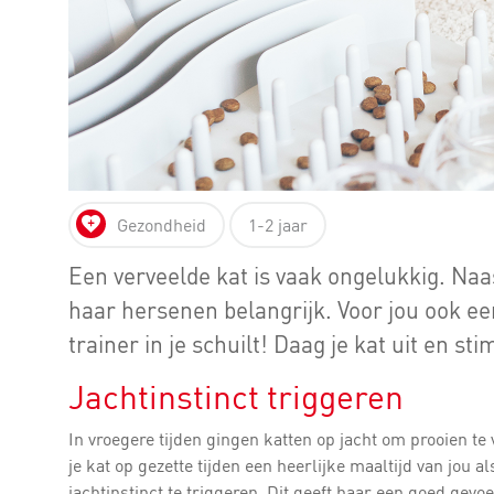
Gezondheid
1-2 jaar
Een verveelde kat is vaak ongelukkig. Naa
haar hersenen belangrijk. Voor jou ook e
trainer in je schuilt! Daag je kat uit en s
Jachtinstinct triggeren
In vroegere tijden gingen katten op jacht om prooien te
je kat op gezette tijden een heerlijke maaltijd van jou a
jachtinstinct te triggeren. Dit geeft haar een goed gevo