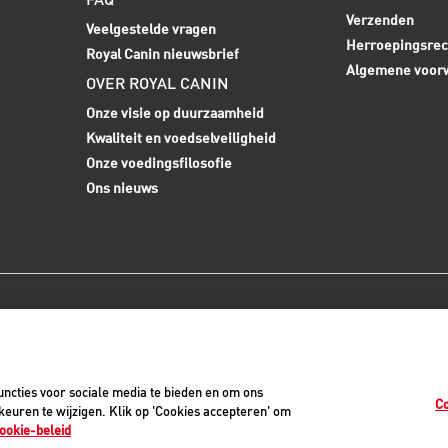
Verzenden
Veelgestelde vragen
Herroepingsrec
Royal Canin nieuwsbrief
Algemene voor
OVER ROYAL CANIN
Onze visie op duurzaamheid
Kwaliteit en voedselveiligheid
Onze voedingsfilosofie
Ons nieuws
0
ncties voor sociale media te bieden en om ons
Co
euren te wijzigen. Klik op 'Cookies accepteren' om
ookie-beleid