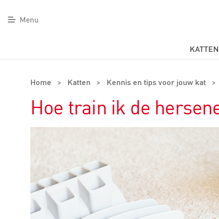
Menu
KATTEN
Home
>
Katten
>
Kennis en tips voor jouw kat
>
Hoe train ik de hersen