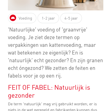
Voeding
1-2 jaar
4-5 jaar
'Natuurlijke' voeding of 'graanvrije'
voeding. Je ziet deze termen op
verpakkingen van kattenvoeding, maar
wat betekenen ze eigenlijk? En is
'natuurlijk' echt gezonder? En zijn granen
echt óngezond? We zetten de feiten en
fabels voor je op een rij.
FEIT OF FABEL: Natuurlijk is
gezonder
De term 'natuurlijk' mag vrij gebruikt worden; er is
niets in de wet geregeld en fabrikanten kunnen dus