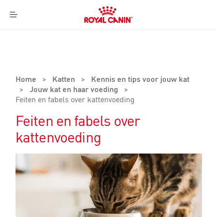
Royal
Canin
Menu
Logo
Home
>
Katten
>
Kennis en tips voor jouw kat
>
Jouw kat en haar voeding
>
Feiten en fabels over kattenvoeding
Feiten en fabels over
kattenvoeding