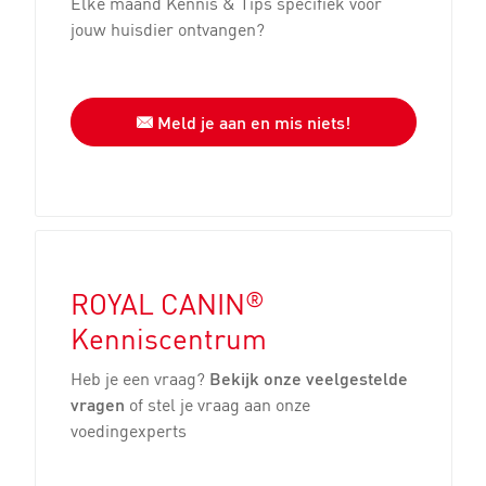
Elke maand Kennis & Tips specifiek voor
jouw huisdier ontvangen?
Meld je aan en mis niets!
®
ROYAL CANIN
Kenniscentrum
Heb je een vraag?
Bekijk onze veelgestelde
vragen
of stel je vraag aan onze
voedingexperts