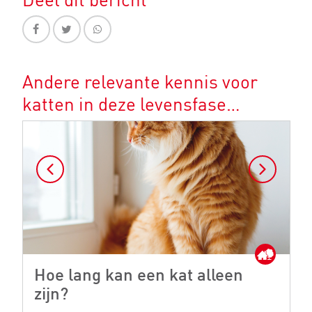
Andere relevante kennis voor
katten in deze levensfase…
Hoe lang kan een kat alleen
M
zijn?
Je