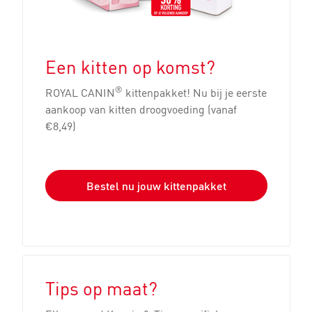
Een kitten op komst?
®
ROYAL CANIN
kittenpakket! Nu bij je eerste
aankoop van kitten droogvoeding (vanaf
€8,49)
Bestel nu jouw kittenpakket
Tips op maat?