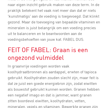
naar eigen inzicht gebruik maken van deze term. In de
praktijk betekent het vaak niet meer dan dat er niets
'kunstmatigs' aan de voeding is toegevoegd. Dat klinkt
gezond. Maar de toevoeging van bepaalde vitaminen en
mineralen is juist belangrijk om een voeding precies
uit te balanceren en te beantwoorden aan de
voedingsbehoeften van jouw kat. FABEL DUS.
FEIT OF FABEL: Graan is een
ongezond vulmiddel
In graanvrije voedingen worden vaak
koolhydraatbronnen als aardappel, erwten of tapioca
gebruikt. Koolhydraten zouden slecht zijn, maar feit is
dat ze juist een goede energiebron zijn, zodat eiwitten
als bouwstof gebruikt kunnen worden. Granen hebben
een negatief imago en dat is jammer, want granen
zitten boordevol eiwitten, koolhydraten, vetten,
mineralen, vezels en vitaminen. Bewerkte granen zijn