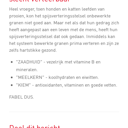
Heel vroeger, toen honden en katten leefden van
prooien, kon het spijsverteringsstelsel onbewerkte
granen niet goed aan. Maar net als dat hun gedrag zich
heeft aangepast aan een leven met de mens, heeft hun
spijsverteringsstelsel dat ook gedaan. Inmiddels kan
het systeem bewerkte granen prima verteren en zijn ze
zelfs hartstikke gezond.
"ZAADHUID" - vezelrijk met vitamine B en
mineralen.
"MEELKERN" - koolhydraten en eiwitten.
"KIEM" - antioxidanten, vitaminen en goede vetten.
FABEL DUS.
Deel dit bericht