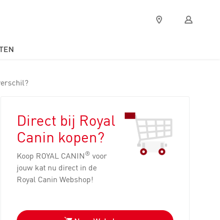
Verkooppunten
Mijn
Royal
Canin
TEN
verschil?
Direct bij Royal
Canin kopen?
®
Koop ROYAL CANIN
voor
jouw kat nu direct in de
Royal Canin Webshop!