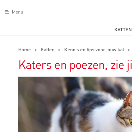
Menu
KATTEN
Home
>
Katten
>
Kennis en tips voor jouw kat
>
Katers en poezen, zie ji