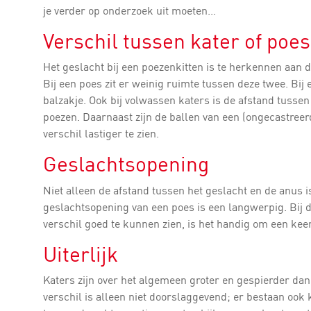
je verder op onderzoek uit moeten...
Verschil tussen kater of poes 
Het geslacht bij een poezenkitten is te herkennen aan 
Bij een poes zit er weinig ruimte tussen deze twee. Bij e
balzakje. Ook bij volwassen katers is de afstand tusse
poezen. Daarnaast zijn de ballen van een (ongecastreerd
verschil lastiger te zien.
Geslachtsopening
Niet alleen de afstand tussen het geslacht en de anus
geslachtsopening van een poes is een langwerpig. Bij 
verschil goed te kunnen zien, is het handig om een keer
Uiterlijk
Katers zijn over het algemeen groter en gespierder dan
verschil is alleen niet doorslaggevend; er bestaan ook k