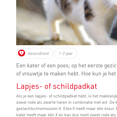
Gezondheid
1-2 jaar
Een kater of een poes; op het eerste gezich
of vrouwtje te maken hebt. Hoe kun je het 
Lapjes- of schildpadkat
Als je een lapjes- of schildpadkat hebt, is het makkelij
zowel rode als zwarte haren in combinatie met wit. De k
geslachtschromosoom X. Elke X heeft maar één kleur. Een
kater heeft maar één X en kan dus nooit zowel rode als 