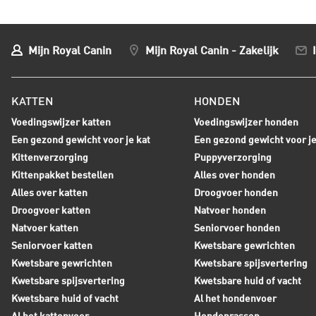
Mijn Royal Canin
Mijn Royal Canin - Zakelijk
KATTEN
HONDEN
Voedingswijzer katten
Voedingswijzer honden
Een gezond gewicht voor je kat
Een gezond gewicht voor j
Kittenverzorging
Puppyverzorging
Kittenpakket bestellen
Alles over honden
Alles over katten
Droogvoer honden
Droogvoer katten
Natvoer honden
Natvoer katten
Seniorvoer honden
Seniorvoer katten
Kwetsbare gewrichten
Kwetsbare gewrichten
Kwetsbare spijsvertering
Kwetsbare spijsvertering
Kwetsbare huid of vacht
Kwetsbare huid of vacht
Al het hondenvoer
Al het kattenvoer
Hondenrassen