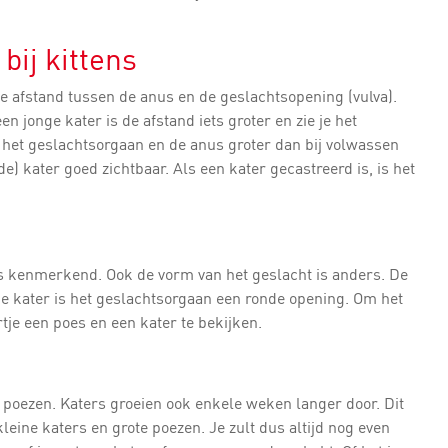
bij kittens
de afstand tussen de anus en de geslachtsopening (vulva).
en jonge kater is de afstand iets groter en zie je het
n het geslachtsorgaan en de anus groter dan bij volwassen
e) kater goed zichtbaar. Als een kater gecastreerd is, is het
 is kenmerkend. Ook de vorm van het geslacht is anders. De
de kater is het geslachtsorgaan een ronde opening. Om het
tje een poes en een kater te bekijken.
 poezen. Katers groeien ook enkele weken langer door. Dit
leine katers en grote poezen. Je zult dus altijd nog even