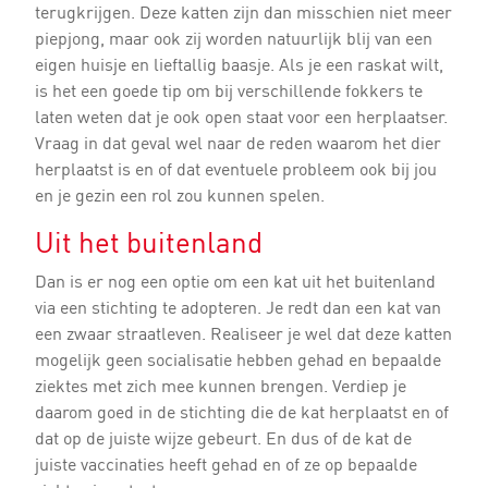
terugkrijgen. Deze katten zijn dan misschien niet meer
piepjong, maar ook zij worden natuurlijk blij van een
eigen huisje en lieftallig baasje. Als je een raskat wilt,
is het een goede tip om bij verschillende fokkers te
laten weten dat je ook open staat voor een herplaatser.
Vraag in dat geval wel naar de reden waarom het dier
herplaatst is en of dat eventuele probleem ook bij jou
en je gezin een rol zou kunnen spelen.
Uit het buitenland
Dan is er nog een optie om een kat uit het buitenland
via een stichting te adopteren. Je redt dan een kat van
een zwaar straatleven. Realiseer je wel dat deze katten
mogelijk geen socialisatie hebben gehad en bepaalde
ziektes met zich mee kunnen brengen. Verdiep je
daarom goed in de stichting die de kat herplaatst en of
dat op de juiste wijze gebeurt. En dus of de kat de
juiste vaccinaties heeft gehad en of ze op bepaalde