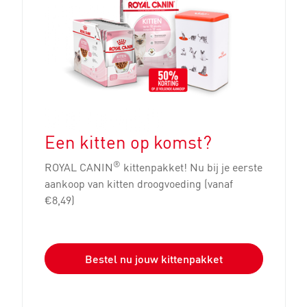
Een kitten op komst?
®
ROYAL CANIN
kittenpakket! Nu bij je eerste
aankoop van kitten droogvoeding (vanaf
€8,49)
Bestel nu jouw kittenpakket