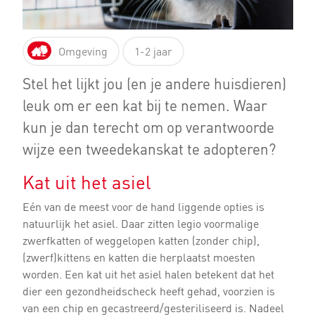
Omgeving
1-2 jaar
Stel het lijkt jou (en je andere huisdieren)
leuk om er een kat bij te nemen. Waar
kun je dan terecht om op verantwoorde
wijze een tweedekanskat te adopteren?
Kat uit het asiel
Eén van de meest voor de hand liggende opties is
natuurlijk het asiel. Daar zitten legio voormalige
zwerfkatten of weggelopen katten (zonder chip),
(zwerf)kittens en katten die herplaatst moesten
worden. Een kat uit het asiel halen betekent dat het
dier een gezondheidscheck heeft gehad, voorzien is
van een chip en gecastreerd/gesteriliseerd is. Nadeel