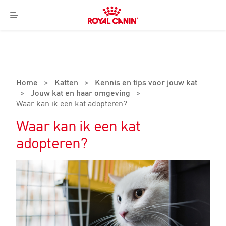
Royal
Canin
Menu
Logo
Home
>
Katten
>
Kennis en tips voor jouw kat
>
Jouw kat en haar omgeving
>
Waar kan ik een kat adopteren?
Waar kan ik een kat
adopteren?