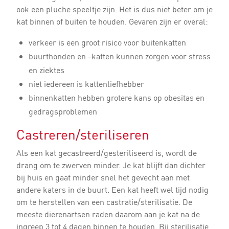
ook een pluche speeltje zijn. Het is dus niet beter om je
kat binnen of buiten te houden. Gevaren zijn er overal:
verkeer is een groot risico voor buitenkatten
buurthonden en -katten kunnen zorgen voor stress
en ziektes
niet iedereen is kattenliefhebber
binnenkatten hebben grotere kans op obesitas en
gedragsproblemen
Castreren/steriliseren
Als een kat gecastreerd/gesteriliseerd is, wordt de
drang om te zwerven minder. Je kat blijft dan dichter
bij huis en gaat minder snel het gevecht aan met
andere katers in de buurt. Een kat heeft wel tijd nodig
om te herstellen van een castratie/sterilisatie. De
meeste dierenartsen raden daarom aan je kat na de
ingreep 3 tot 4 dagen binnen te houden. Bij sterilisatie