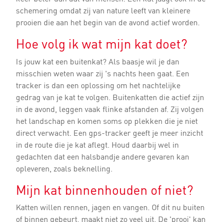
schemering omdat zij van nature leeft van kleinere
prooien die aan het begin van de avond actief worden.
Hoe volg ik wat mijn kat doet?
Is jouw kat een buitenkat? Als baasje wil je dan
misschien weten waar zij 's nachts heen gaat. Een
tracker is dan een oplossing om het nachtelijke
gedrag van je kat te volgen. Buitenkatten die actief zijn
in de avond, leggen vaak flinke afstanden af. Zij volgen
het landschap en komen soms op plekken die je niet
direct verwacht. Een gps-tracker geeft je meer inzicht
in de route die je kat aflegt. Houd daarbij wel in
gedachten dat een halsbandje andere gevaren kan
opleveren, zoals beknelling.
Mijn kat binnenhouden of niet?
Katten willen rennen, jagen en vangen. Of dit nu buiten
of binnen gebeurt, maakt niet zo veel uit. De 'prooi' kan