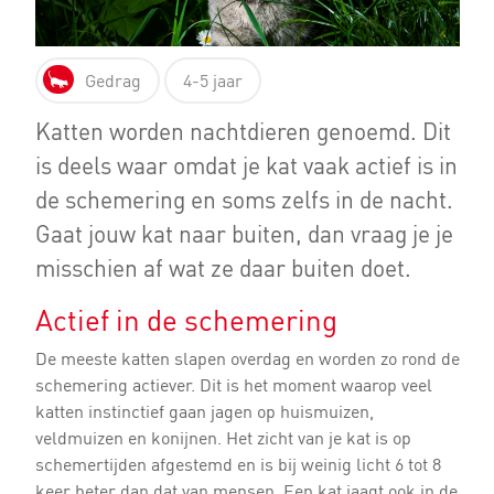
Gedrag
4-5 jaar
Katten worden nachtdieren genoemd. Dit
is deels waar omdat je kat vaak actief is in
de schemering en soms zelfs in de nacht.
Gaat jouw kat naar buiten, dan vraag je je
misschien af wat ze daar buiten doet.
Actief in de schemering
De meeste katten slapen overdag en worden zo rond de
schemering actiever. Dit is het moment waarop veel
katten instinctief gaan jagen op huismuizen,
veldmuizen en konijnen. Het zicht van je kat is op
schemertijden afgestemd en is bij weinig licht 6 tot 8
keer beter dan dat van mensen. Een kat jaagt ook in de