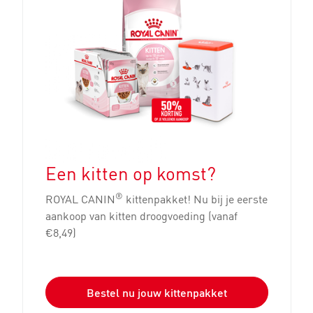
Een kitten op komst?
®
ROYAL CANIN
kittenpakket! Nu bij je eerste
aankoop van kitten droogvoeding (vanaf
€8,49)
Bestel nu jouw kittenpakket