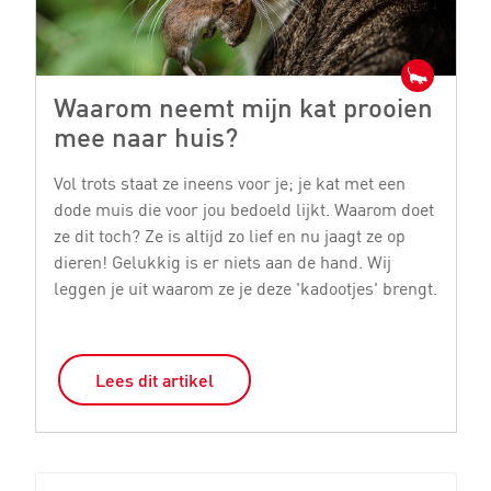
Waarom neemt mijn kat prooien
K
mee naar huis?
b
Vol trots staat ze ineens voor je; je kat met een
Ka
dode muis die voor jou bedoeld lijkt. Waarom doet
ve
ze dit toch? Ze is altijd zo lief en nu jaagt ze op
d
dieren! Gelukkig is er niets aan de hand. Wij
re
leggen je uit waarom ze je deze 'kadootjes' brengt.
ho
Lees dit artikel