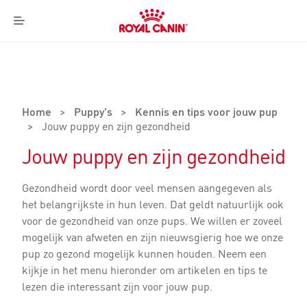
Royal
Canin
Menu
Logo
Home
>
Puppy's
>
Kennis en tips voor jouw pup
>
Jouw puppy en zijn gezondheid
Jouw puppy en zijn gezondheid
Gezondheid wordt door veel mensen aangegeven als
het belangrijkste in hun leven. Dat geldt natuurlijk ook
voor de gezondheid van onze pups. We willen er zoveel
mogelijk van afweten en zijn nieuwsgierig hoe we onze
pup zo gezond mogelijk kunnen houden. Neem een
kijkje in het menu hieronder om artikelen en tips te
lezen die interessant zijn voor jouw pup.