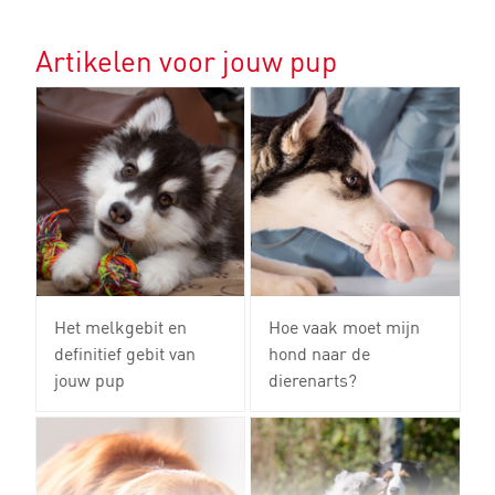
Artikelen voor jouw pup
Het melkgebit en
Hoe vaak moet mijn
definitief gebit van
hond naar de
jouw pup
dierenarts?