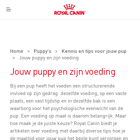
Royal
Canin
Menu
Logo
Home
>
Puppy's
>
Kennis en tips voor jouw pup
>
Jouw puppy en zijn voeding
Jouw puppy en zijn voeding
Bij een pup heeft het voeden een structurerende
invloed op zijn gedrag: dezelfde voeding, op een vaste
plaats, een vast tijdstip en in dezelfde bak is een
waarborg voor het psychologische evenwicht van de
pup. Een voeding op maat is daarom belangrijk. Maar
hoe maak je de juiste keuze? Royal Canin biedt je
artikelen over voeding met daarbij diverse tips hoe je
de maaltijd voor jouw pup het beste kunt verzorgen en