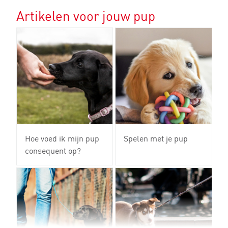
Artikelen voor jouw pup
Hoe voed ik mijn pup
Spelen met je pup
consequent op?