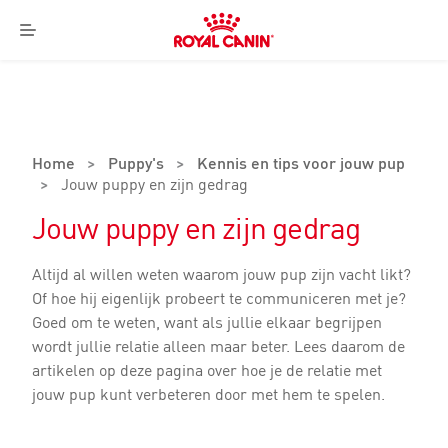
Royal
Canin
Menu
Logo
Home
>
Puppy's
>
Kennis en tips voor jouw pup
>
Jouw puppy en zijn gedrag
Jouw puppy en zijn gedrag
Altijd al willen weten waarom jouw pup zijn vacht likt?
Of hoe hij eigenlijk probeert te communiceren met je?
Goed om te weten, want als jullie elkaar begrijpen
wordt jullie relatie alleen maar beter. Lees daarom de
artikelen op deze pagina over hoe je de relatie met
jouw pup kunt verbeteren door met hem te spelen.