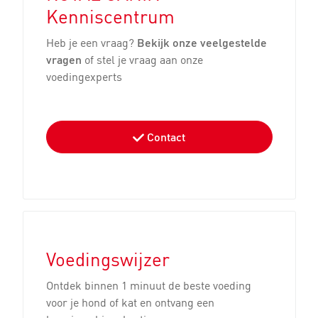
Kenniscentrum
Heb je een vraag?
Bekijk onze veelgestelde
vragen
of stel je vraag aan onze
voedingexperts
Contact
Mijn hond trekt aan de
Spelen met je hond
lijn?
kan prima
binnenshuis
Voedingswijzer
Ontdek binnen 1 minuut de beste voeding
voor je hond of kat en ontvang een