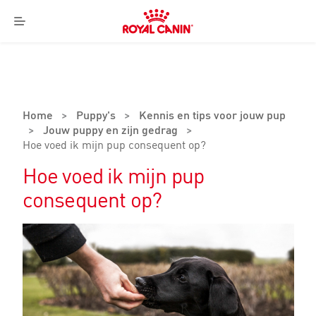
Royal
Canin
Menu
Logo
Home
>
Puppy's
>
Kennis en tips voor jouw pup
>
Jouw puppy en zijn gedrag
>
Hoe voed ik mijn pup consequent op?
Hoe voed ik mijn pup
consequent op?