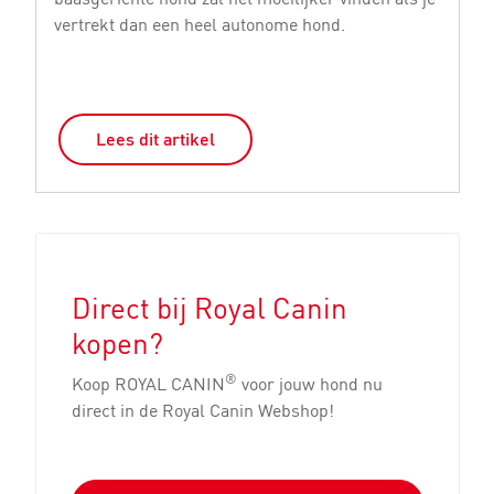
vertrekt dan een heel autonome hond.
De
Lees dit artikel
Direct bij Royal Canin
kopen?
®
Koop ROYAL CANIN
voor jouw hond nu
direct in de Royal Canin Webshop!