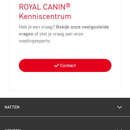
®
ROYAL CANIN
Kenniscentrum
Heb je een vraag?
Bekijk onze veelgestelde
vragen
of stel je vraag aan onze
voedingexperts
Contact
KATTEN
Voedingswijzer katten