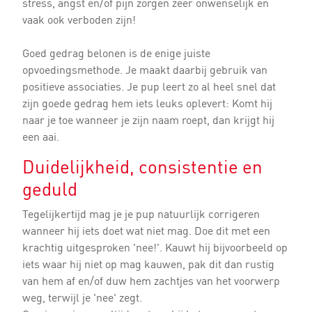
stress, angst en/of pijn zorgen zeer onwenselijk en
vaak ook verboden zijn!
Goed gedrag belonen is de enige juiste
opvoedingsmethode. Je maakt daarbij gebruik van
positieve associaties. Je pup leert zo al heel snel dat
zijn goede gedrag hem iets leuks oplevert: Komt hij
naar je toe wanneer je zijn naam roept, dan krijgt hij
een aai.
Duidelijkheid, consistentie en
geduld
Tegelijkertijd mag je je pup natuurlijk corrigeren
wanneer hij iets doet wat niet mag. Doe dit met een
krachtig uitgesproken 'nee!'. Kauwt hij bijvoorbeeld op
iets waar hij niet op mag kauwen, pak dit dan rustig
van hem af en/of duw hem zachtjes van het voorwerp
weg, terwijl je 'nee' zegt.