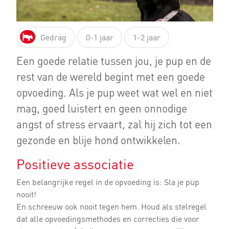
Gedrag
0-1 jaar
1-2 jaar
Een goede relatie tussen jou, je pup en de
rest van de wereld begint met een goede
opvoeding. Als je pup weet wat wel en niet
mag, goed luistert en geen onnodige
angst of stress ervaart, zal hij zich tot een
gezonde en blije hond ontwikkelen.
Positieve associatie
Een belangrijke regel in de opvoeding is: Sla je pup
nooit!
En schreeuw ook nooit tegen hem. Houd als stelregel
dat alle opvoedingsmethodes en correcties die voor