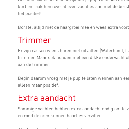
kort en raak hem overal even zachtjes aan met de borste
het positief!
Borstel altijd met de haargroei mee en wees extra voorzi
Trimmer
Er zijn rassen wiens haren niet uitvallen (Waterhond, 
trimmer. Maar ook honden met een dikke ondervacht o
aan de trimmer.
Begin daarom vroeg met je pup te laten wennen aan een
alleen maar positief.
Extra aandacht
Sommige vachten hebben extra aandacht nodig om te voo
en rond de oren kunnen haartjes vervilten.