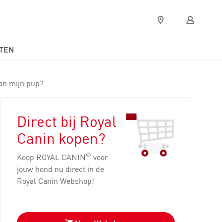
Verkooppunten
Mijn
Royal
Canin
TEN
van mijn pup?
Direct bij Royal
Canin kopen?
®
Koop ROYAL CANIN
voor
jouw hond nu direct in de
Royal Canin Webshop!