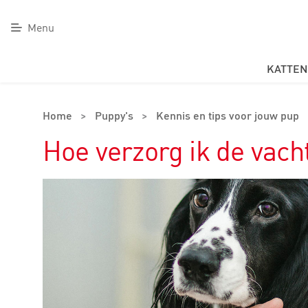
Menu
KATTEN
Home
>
Puppy's
>
Kennis en tips voor jouw pup
Hoe verzorg ik de vach