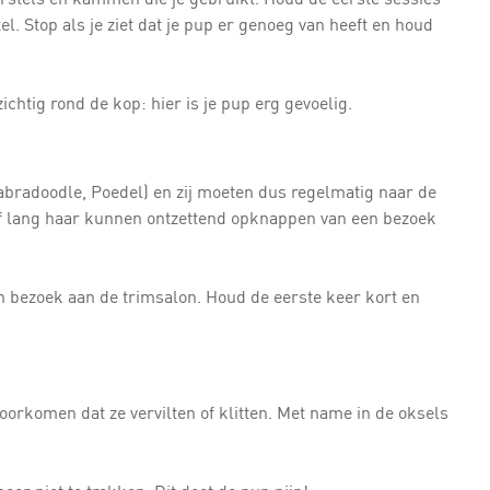
l. Stop als je ziet dat je pup er genoeg van heeft en houd
chtig rond de kop: hier is je pup erg gevoelig.
Labradoodle, Poedel) en zij moeten dus regelmatig naar de
f lang haar kunnen ontzettend opknappen van een bezoek
 bezoek aan de trimsalon. Houd de eerste keer kort en
rkomen dat ze vervilten of klitten. Met name in de oksels