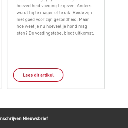
hoeveelheid voeding te geven. Anders
mis
wordt hij te mager of te dik. Beide zijn
hond
niet goed voor zijn gezondheid. Maar
smak
hoe weet je nu hoeveel je hond mag
bew
eten? De voedingstabel biedt uitkomst.
een
Lees dit artikel
L
Inschrijven Nieuwsbrief