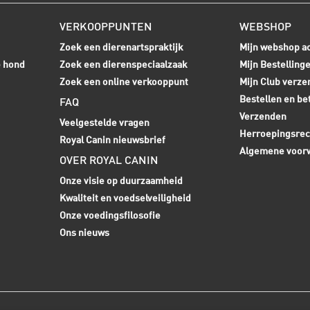
VERKOOPPUNTEN
WEBSHOP
Zoek een dierenartspraktijk
Mijn webshop a
e hond
Zoek een dierenspeciaalzaak
Mijn Bestelling
Zoek een online verkooppunt
Mijn Club verze
Bestellen en be
FAQ
Verzenden
Veelgestelde vragen
Herroepingsrec
Royal Canin nieuwsbrief
Algemene voor
OVER ROYAL CANIN
Onze visie op duurzaamheid
Kwaliteit en voedselveiligheid
Onze voedingsfilosofie
Ons nieuws