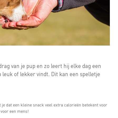
rag van je pup en zo leert hij elke dag een
 leuk of lekker vindt. Dit kan een spelletje
e dat een kleine snack veel extra calorieën betekent voor
s voor een mens!