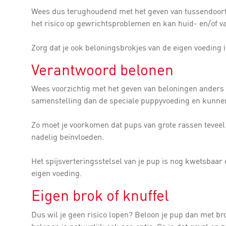
Wees dus terughoudend met het geven van tussendoortj
het risico op gewrichtsproblemen en kan huid- en/of v
Zorg dat je ook beloningsbrokjes van de eigen voeding i
Verantwoord belonen
Wees voorzichtig met het geven van beloningen anders
samenstelling dan de speciale puppyvoeding en kunnen
Zo moet je voorkomen dat pups van grote rassen teveel
nadelig beïnvloeden.
Het spijsverteringsstelsel van je pup is nog kwetsbaa
eigen voeding.
Eigen brok of knuffel
Dus wil je geen risico lopen? Beloon je pup dan met br