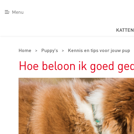
Menu
KATTEN
Home
>
Puppy's
>
Kennis en tips voor jouw pup
Hoe beloon ik goed ge