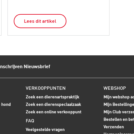
Lees dit artikel
L
Inschrijven Nieuwsbrief
VERKOOPPUNTEN
WEBSHOP
Zoek een dierenartspraktijk
Mijn webshop a
e hond
Zoek een dierenspeciaalzaak
Mijn Bestelling
Zoek een online verkooppunt
Mijn Club verze
Bestellen en be
FAQ
Verzenden
Veelgestelde vragen