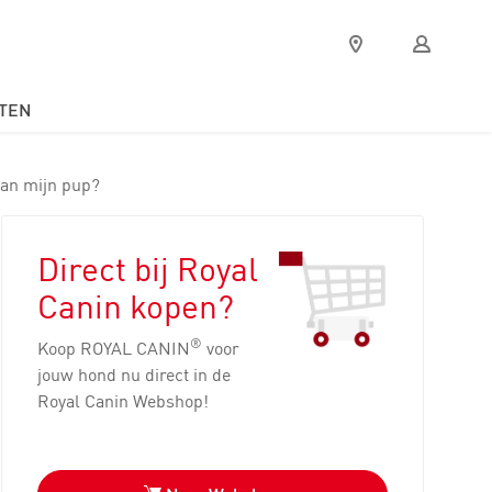
Verkooppunten
Mijn
Royal
Canin
TEN
van mijn pup?
Direct bij Royal
Canin kopen?
®
Koop ROYAL CANIN
voor
jouw hond nu direct in de
Royal Canin Webshop!