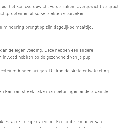
es: het kan overgewicht veroorzaken. Overgewicht vergroot
achtproblemen of suikerziekte veroorzaken.
n mindering brengt op zijn dagelijkse maaltijd.
 dan de eigen voeding. Deze hebben een andere
 invloed hebben op de gezondheid van je pup.
 calcium binnen krijgen. Dit kan de skeletontwikkeling
r en kan van streek raken van beloningen anders dan de
okjes van zijn eigen voeding. Een andere manier van