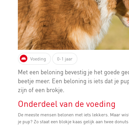
Voeding
0-1 jaar
Met een beloning bevestig je het goede ged
beetje meer. Een beloning is iets dat je pup
zijn of een brokje.
Onderdeel van de voeding
De meeste mensen belonen met iets lekkers. Maar wist j
je pup? Zo staat een blokje kaas gelijk aan twee donut