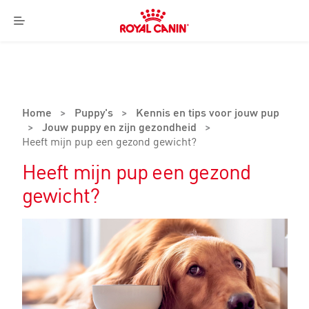
Royal
Canin
Menu
Logo
Home
>
Puppy's
>
Kennis en tips voor jouw pup
>
Jouw puppy en zijn gezondheid
>
Heeft mijn pup een gezond gewicht?
Heeft mijn pup een gezond
gewicht?