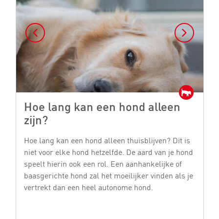
Hoe lang kan een hond alleen
H
zijn?
e
Hoe lang kan een hond alleen thuisblijven? Dit is
He
niet voor elke hond hetzelfde. De aard van je hond
vo
speelt hierin ook een rol. Een aanhankelijke of
di
baasgerichte hond zal het moeilijker vinden als je
M
vertrekt dan een heel autonome hond.
De