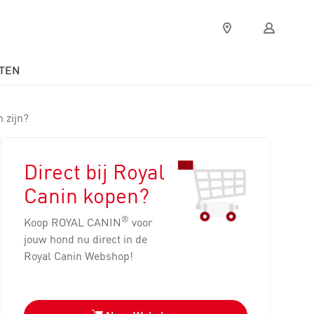
Verkooppunten
Mijn
Royal
Canin
TEN
 zijn?
Direct bij Royal
Canin kopen?
®
Koop ROYAL CANIN
voor
jouw hond nu direct in de
Royal Canin Webshop!