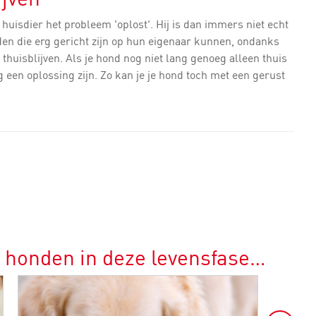
uisdier het probleem 'oplost'. Hij is dan immers niet echt
onden die erg gericht zijn op hun eigenaar kunnen, ondanks
thuisblijven. Als je hond nog niet lang genoeg alleen thuis
g een oplossing zijn. Zo kan je je hond toch met een gerust
r honden in deze levensfase…