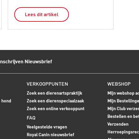
Lees dit artikel
L
Inschrijven Nieuwsbrief
VERKOOPPUNTEN
WEBSHOP
Zoek een dierenartspraktijk
Mijn webshop a
e hond
Zoek een dierenspeciaalzaak
Mijn Bestelling
Zoek een online verkooppunt
Mijn Club verze
Bestellen en be
FAQ
Verzenden
Veelgestelde vragen
Herroepingsrec
Royal Canin nieuwsbrief