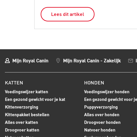
Lees dit artikel
Mijn Royal Canin
Mijn Royal Canin - Zakelijk
KATTEN
HONDEN
Voedingswijzer katten
Voedingswijzer honden
Een gezond gewicht voor je kat
Een gezond gewicht voor j
Kittenverzorging
Puppyverzorging
Kittenpakket bestellen
Alles over honden
Alles over katten
Droogvoer honden
Droogvoer katten
Natvoer honden