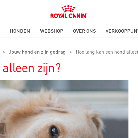
Royal
Canin
Logo
HONDEN
WEBSHOP
OVER ONS
VERKOOPPUN
>
Jouw hond en zijn gedrag
>
Hoe lang kan een hond alleen
alleen zijn?