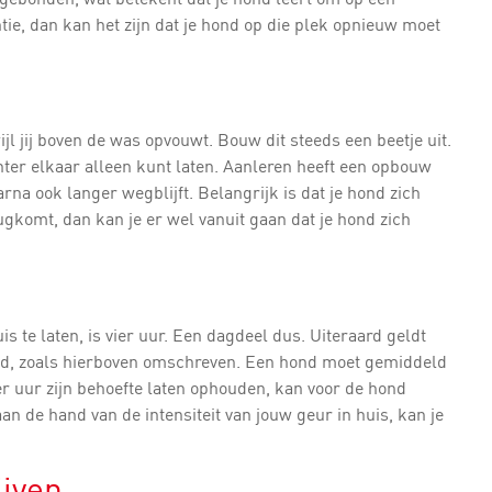
ntie, dan kan het zijn dat je hond op die plek opnieuw moet
jl jij boven de was opvouwt. Bouw dit steeds een beetje uit.
hter elkaar alleen kunt laten. Aanleren heeft een opbouw
rna ook langer wegblijft. Belangrijk is dat je hond zich
erugkomt, dan kan je er wel vanuit gaan dat je hond zich
 te laten, is vier uur. Een dagdeel dus. Uiteraard geldt
uwd, zoals hierboven omschreven. Een hond moet gemiddeld
er uur zijn behoefte laten ophouden, kan voor de hond
n de hand van de intensiteit van jouw geur in huis, kan je
ijven