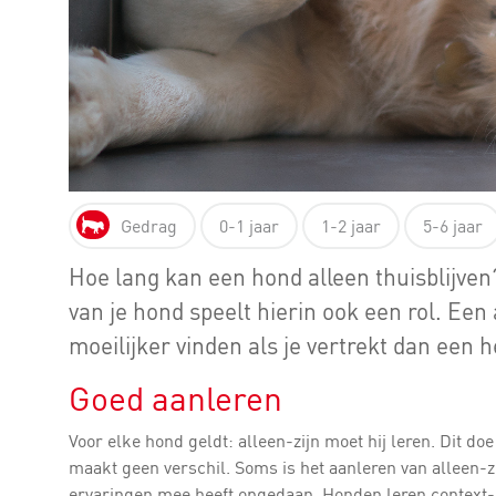
Gedrag
0-1 jaar
1-2 jaar
5-6 jaar
Hoe lang kan een hond alleen thuisblijven?
van je hond speelt hierin ook een rol. Een
moeilijker vinden als je vertrekt dan een
Goed aanleren
Voor elke hond geldt: alleen-zijn moet hij leren. Dit doe 
maakt geen verschil. Soms is het aanleren van alleen-zi
ervaringen mee heeft opgedaan. Honden leren context-