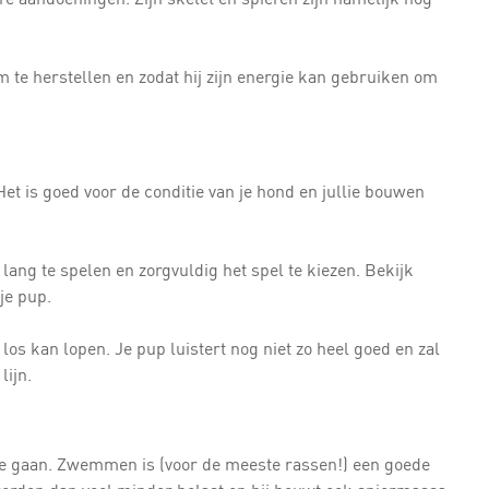
m te herstellen en zodat hij zijn energie kan gebruiken om
Het is goed voor de conditie van je hond en jullie bouwen
e lang te spelen en zorgvuldig het spel te kiezen. Bekijk
je pup.
 los kan lopen. Je pup luistert nog niet zo heel goed en zal
lijn.
te gaan. Zwemmen is (voor de meeste rassen!) een goede