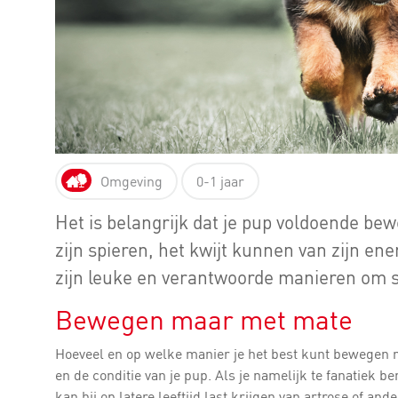
Omgeving
0-1 jaar
Het is belangrijk dat je pup voldoende bew
zijn spieren, het kwijt kunnen van zijn e
zijn leuke en verantwoorde manieren om s
Bewegen maar met mate
Hoeveel en op welke manier je het best kunt bewegen met
en de conditie van je pup. Als je namelijk te fanatiek 
kan hij op latere leeftijd last krijgen van artrose of an