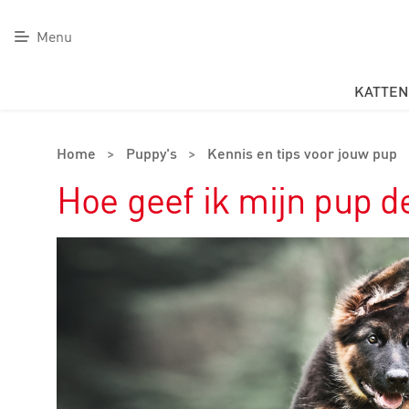
Menu
KATTEN
Home
>
Puppy's
>
Kennis en tips voor jouw pup
Hoe geef ik mijn pup d