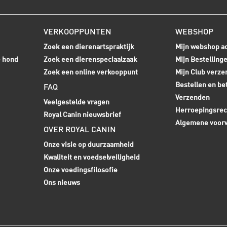
VERKOOPPUNTEN
WEBSHOP
Zoek een dierenartspraktijk
Mijn webshop a
e hond
Zoek een dierenspeciaalzaak
Mijn Bestelling
Zoek een online verkooppunt
Mijn Club verze
Bestellen en be
FAQ
Verzenden
Veelgestelde vragen
Herroepingsrec
Royal Canin nieuwsbrief
Algemene voor
OVER ROYAL CANIN
Onze visie op duurzaamheid
Kwaliteit en voedselveiligheid
Onze voedingsfilosofie
Ons nieuws