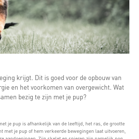
eging krijgt. Dit is goed voor de opbouw van
nergie en het voorkomen van overgewicht. Wat
amen bezig te zijn met je pup?
 je pup is afhankelijk van de leeftijd, het ras, de grootte
bent met je pup of hem verkeerde bewegingen laat uitvoeren,
dere aandoeningen. Zijn skelet en spieren zijn namelijk nog