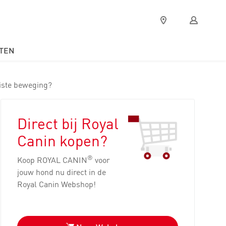
Verkooppunten
Mijn
Royal
Canin
TEN
uiste beweging?
Direct bij Royal
Canin kopen?
®
Koop ROYAL CANIN
voor
jouw hond nu direct in de
Royal Canin Webshop!