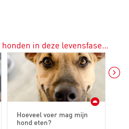
r honden in deze levensfase…
Hoeveel voer mag mijn
Ho
hond eten?
ho