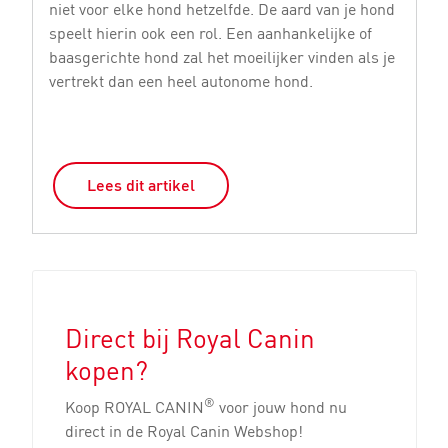
niet voor elke hond hetzelfde. De aard van je hond
vo
speelt hierin ook een rol. Een aanhankelijke of
di
baasgerichte hond zal het moeilijker vinden als je
M
vertrekt dan een heel autonome hond.
De
Lees dit artikel
Direct bij Royal Canin
kopen?
®
Koop ROYAL CANIN
voor jouw hond nu
direct in de Royal Canin Webshop!