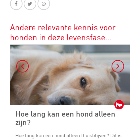
Andere relevante kennis voor
honden in deze levensfase…
Hoe lang kan een hond alleen
H
zijn?
e
Hoe lang kan een hond alleen thuisblijven? Dit is
He