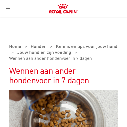
Royal
Canin
Menu
Logo
Home
>
Honden
>
Kennis en tips voor jouw hond
>
Jouw hond en zijn voeding
>
Wennen aan ander hondenvoer in 7 dagen
Wennen aan ander
hondenvoer in 7 dagen