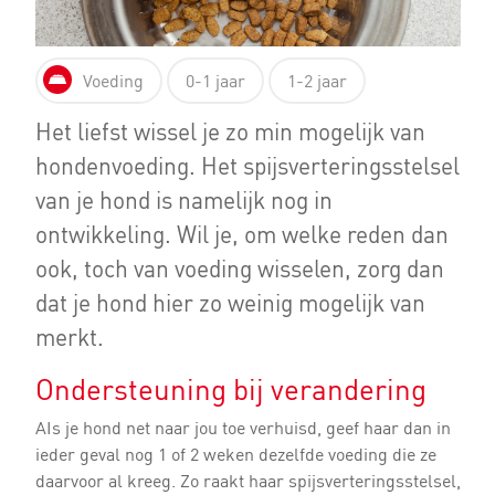
Voeding
0-1 jaar
1-2 jaar
Het liefst wissel je zo min mogelijk van
hondenvoeding. Het spijsverteringsstelsel
van je hond is namelijk nog in
ontwikkeling. Wil je, om welke reden dan
ook, toch van voeding wisselen, zorg dan
dat je hond hier zo weinig mogelijk van
merkt.
Ondersteuning bij verandering
AIs je hond net naar jou toe verhuisd, geef haar dan in
ieder geval nog 1 of 2 weken dezelfde voeding die ze
daarvoor al kreeg. Zo raakt haar spijsverteringsstelsel,