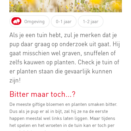
Omgeving
0-1 jaar
1-2 jaar
Als je een tuin hebt, zul je merken dat je
pup daar graag op onderzoek uit gaat. Hij
gaat misschien wel graven, snuffelen of
zelfs kauwen op planten. Check je tuin of
er planten staan die gevaarlijk kunnen
zijn!
Bitter maar toch...?
De meeste giftige bloemen en planten smaken bitter.
Dus als je pup er al in bijt, zal hij ze na de eerste
happen meestal wel links laten liggen. Maar tijdens
het spelen en het wroeten in de tuin kan er toch per