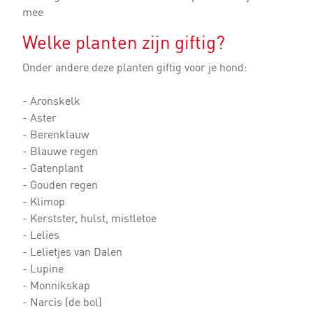
mee
Welke planten zijn giftig?
Onder andere deze planten giftig voor je hond:
- Aronskelk
- Aster
- Berenklauw
- Blauwe regen
- Gatenplant
- Gouden regen
- Klimop
- Kerstster, hulst, mistletoe
- Lelies
- Lelietjes van Dalen
- Lupine
- Monnikskap
- Narcis (de bol)