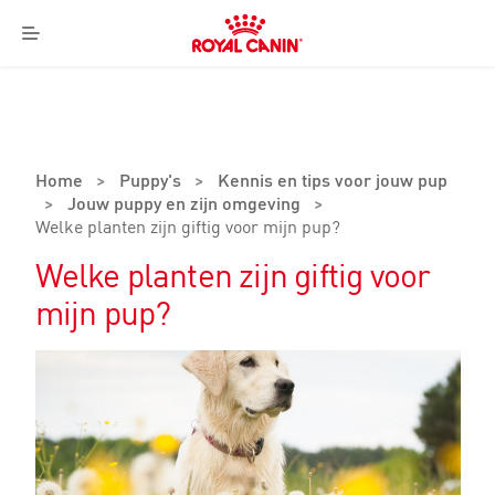
Royal
Canin
Menu
Logo
Home
>
Puppy's
>
Kennis en tips voor jouw pup
>
Jouw puppy en zijn omgeving
>
Welke planten zijn giftig voor mijn pup?
Welke planten zijn giftig voor
mijn pup?