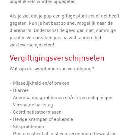
ongeluk iets worden opgegeten.
Als je ziet dat je pup een giftige plant eet of net heeft
gegeten, kun je het best zo snel mogelijk naar de
dierenarts. Onderschat de gevolgen niet, sommige
planten veroorzaken pas na wat langere tijd
ziekteverschijnselen!
Vergiftigingsverschijnselen
Wat zijn de symptomen van vergiftiging?
- Misselijkheid en/of braken
- Diarree
- Ademhalingsproblemen en/of overmatig hijgen
- Versnelde hartslag
- Coördinatiestoornissen
- Hevige krampen of epilepsie
- Slikproblemen
- Rusteloosheid of juist een verminderd bewustzijn