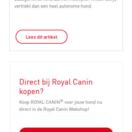
vertrekt dan een heel autonome hond.
De
Lees dit artikel
Direct bij Royal Canin
kopen?
®
Koop ROYAL CANIN
voor jouw hond nu
direct in de Royal Canin Webshop!