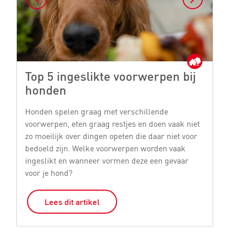
Top 5 ingeslikte voorwerpen bij
I
honden
Wa
he
Honden spelen graag met verschillende
jo
voorwerpen, eten graag restjes en doen vaak niet
ge
zo moeilijk over dingen opeten die daar niet voor
h
bedoeld zijn. Welke voorwerpen worden vaak
ingeslikt en wanneer vormen deze een gevaar
voor je hond?
Lees dit artikel