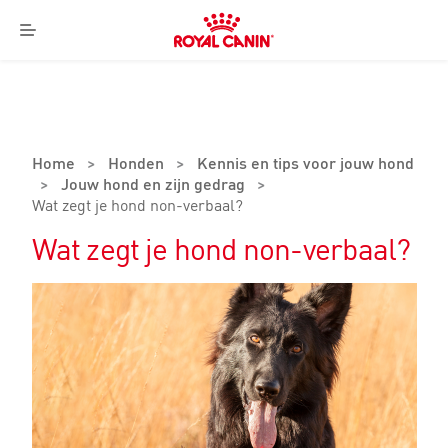
Royal
Canin
Menu
Logo
Home
>
Honden
>
Kennis en tips voor jouw hond
>
Jouw hond en zijn gedrag
>
Wat zegt je hond non-verbaal?
Wat zegt je hond non-verbaal?