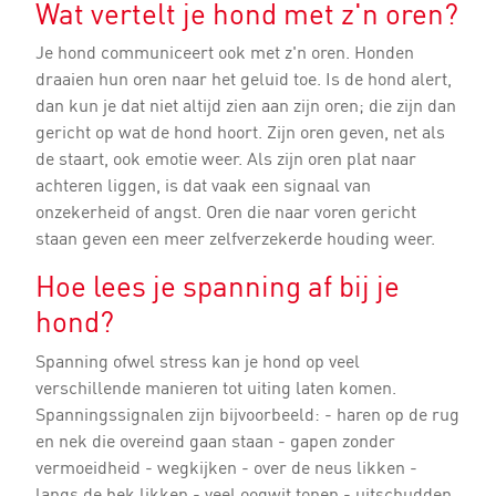
Wat vertelt je hond met z'n oren?
Je hond communiceert ook met z'n oren. Honden
draaien hun oren naar het geluid toe. Is de hond alert,
dan kun je dat niet altijd zien aan zijn oren; die zijn dan
gericht op wat de hond hoort. Zijn oren geven, net als
de staart, ook emotie weer. Als zijn oren plat naar
achteren liggen, is dat vaak een signaal van
onzekerheid of angst. Oren die naar voren gericht
staan geven een meer zelfverzekerde houding weer.
Hoe lees je spanning af bij je
hond?
Spanning ofwel stress kan je hond op veel
verschillende manieren tot uiting laten komen.
Spanningssignalen zijn bijvoorbeeld: - haren op de rug
en nek die overeind gaan staan - gapen zonder
vermoeidheid - wegkijken - over de neus likken -
langs de bek likken - veel oogwit tonen - uitschudden