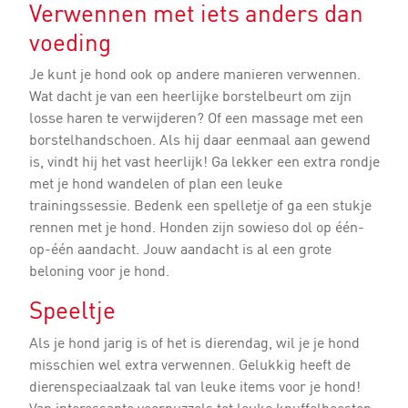
Verwennen met iets anders dan
voeding
Je kunt je hond ook op andere manieren verwennen.
Wat dacht je van een heerlijke borstelbeurt om zijn
losse haren te verwijderen? Of een massage met een
borstelhandschoen. Als hij daar eenmaal aan gewend
is, vindt hij het vast heerlijk! Ga lekker een extra rondje
met je hond wandelen of plan een leuke
trainingssessie. Bedenk een spelletje of ga een stukje
rennen met je hond. Honden zijn sowieso dol op één-
op-één aandacht. Jouw aandacht is al een grote
beloning voor je hond.
Speeltje
Als je hond jarig is of het is dierendag, wil je je hond
misschien wel extra verwennen. Gelukkig heeft de
dierenspeciaalzaak tal van leuke items voor je hond!
Van interessante voerpuzzels tot leuke knuffelbeesten