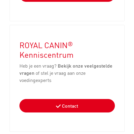
®
ROYAL CANIN
Kenniscentrum
Heb je een vraag?
Bekijk onze veelgestelde
vragen
of stel je vraag aan onze
voedingexperts
Contact