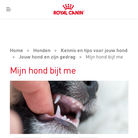
Royal
Canin
Menu
Logo
Home
>
Honden
>
Kennis en tips voor jouw hond
>
Jouw hond en zijn gedrag
>
Mijn hond bijt me
Mijn hond bijt me