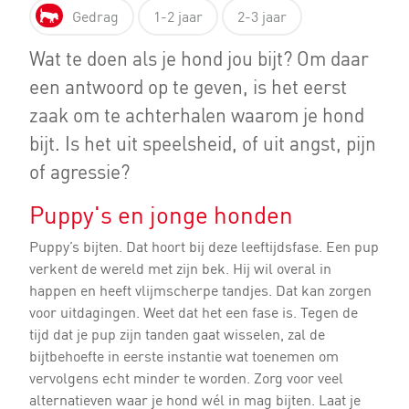
Gedrag
1-2 jaar
2-3 jaar
Wat te doen als je hond jou bijt? Om daar
een antwoord op te geven, is het eerst
zaak om te achterhalen waarom je hond
bijt. Is het uit speelsheid, of uit angst, pijn
of agressie?
Puppy's en jonge honden
Puppy’s bijten. Dat hoort bij deze leeftijdsfase. Een pup
verkent de wereld met zijn bek. Hij wil overal in
happen en heeft vlijmscherpe tandjes. Dat kan zorgen
voor uitdagingen. Weet dat het een fase is. Tegen de
tijd dat je pup zijn tanden gaat wisselen, zal de
bijtbehoefte in eerste instantie wat toenemen om
vervolgens echt minder te worden. Zorg voor veel
alternatieven waar je hond wél in mag bijten. Laat je