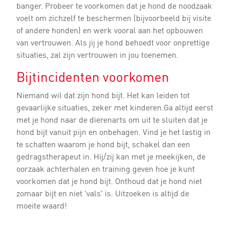
banger. Probeer te voorkomen dat je hond de noodzaak
voelt om zichzelf te beschermen (bijvoorbeeld bij visite
of andere honden) en werk vooral aan het opbouwen
van vertrouwen. Als jij je hond behoedt voor onprettige
situaties, zal zijn vertrouwen in jou toenemen.
Bijtincidenten voorkomen
Niemand wil dat zijn hond bijt. Het kan leiden tot
gevaarlijke situaties, zeker met kinderen.Ga altijd eerst
met je hond naar de dierenarts om uit te sluiten dat je
hond bijt vanuit pijn en onbehagen. Vind je het lastig in
te schatten waarom je hond bijt, schakel dan een
gedragstherapeut in. Hij/zij kan met je meekijken, de
oorzaak achterhalen en training geven hoe je kunt
voorkomen dat je hond bijt. Onthoud dat je hond niet
zomaar bijt en niet 'vals' is. Uitzoeken is altijd de
moeite waard!