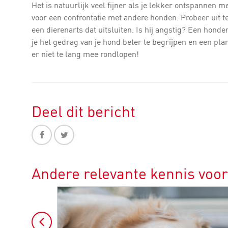
Het is natuurlijk veel fijner als je lekker ontspannen m
voor een confrontatie met andere honden. Probeer uit t
een dierenarts dat uitsluiten. Is hij angstig? Een hond
je het gedrag van je hond beter te begrijpen en een pl
er niet te lang mee rondlopen!
Deel dit bericht
Andere relevante kennis voo