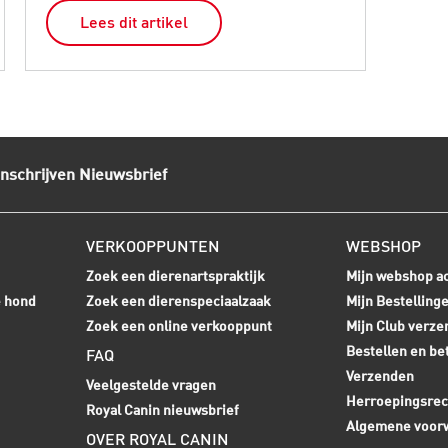
Lees dit artikel
L
Inschrijven Nieuwsbrief
VERKOOPPUNTEN
WEBSHOP
Zoek een dierenartspraktijk
Mijn webshop a
e hond
Zoek een dierenspeciaalzaak
Mijn Bestelling
Zoek een online verkooppunt
Mijn Club verze
Bestellen en be
FAQ
Verzenden
Veelgestelde vragen
Herroepingsrec
Royal Canin nieuwsbrief
Algemene voor
OVER ROYAL CANIN