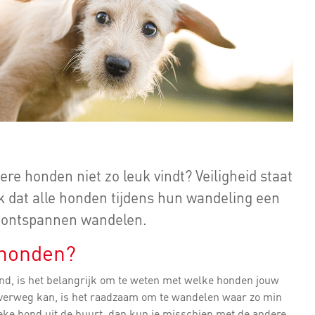
ere honden niet zo leuk vindt? Veiligheid staat
jk dat alle honden tijdens hun wandeling een
ok ontspannen wandelen.
 honden?
nd, is het belangrijk om te weten met welke honden jouw
overweg kan, is het raadzaam om te wandelen waar zo min
eke hond uit de buurt, dan kun je misschien met de andere