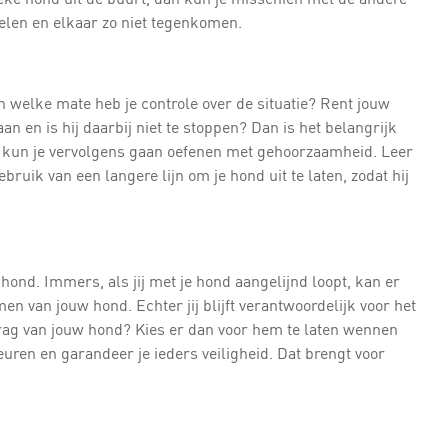
delen en elkaar zo niet tegenkomen.
in welke mate heb je controle over de situatie? Rent jouw
n en is hij daarbij niet te stoppen? Dan is het belangrijk
nd kun je vervolgens gaan oefenen met gehoorzaamheid. Leer
bruik van een langere lijn om je hond uit te laten, zodat hij
 hond. Immers, als jij met je hond aangelijnd loopt, kan er
n van jouw hond. Echter jij blijft verantwoordelijk voor het
drag van jouw hond? Kies er dan voor hem te laten wennen
euren en garandeer je ieders veiligheid. Dat brengt voor