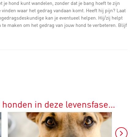
et je hond kunt wandelen, zonder dat je bang hoeft te zijn
e vinden waar het gedrag vandaan komt. Heeft hij pijn? Laat
engedragsdeskundige kan je eventueel helpen. Hij/zij helpt
an te maken om het gedrag van jouw hond te verbeteren. Blijf
r honden in deze levensfase…