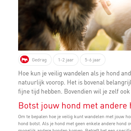
Gedrag
1-2 jaar
5-6 jaar
Hoe kun je veilig wandelen als je hond and
natuurlijk voorop. Het is bovenal belangri
fijne tijd hebben. Bovendien wil je zelf o
Botst jouw hond met andere
Om te bepalen hoe je veilig kunt wandelen met jouw ho
hond botst. Als je hond met geen enkele andere hond 
mogelijk andere honden komen. Betreft het een specifi