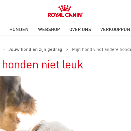
Royal
Canin
Logo
HONDEN
WEBSHOP
OVER ONS
VERKOOPPUN
>
Jouw hond en zijn gedrag
>
Mijn hond vindt andere honde
 honden niet leuk