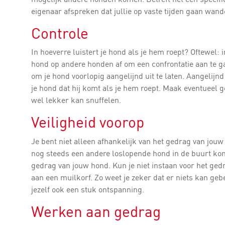
eigenaar afspreken dat jullie op vaste tijden gaan wan
Controle
In hoeverre luistert je hond als je hem roept? Oftewel: 
hond op andere honden af om een confrontatie aan te gaa
om je hond voorlopig aangelijnd uit te laten. Aangelij
je hond dat hij komt als je hem roept. Maak eventueel ge
wel lekker kan snuffelen.
Veiligheid voorop
Je bent niet alleen afhankelijk van het gedrag van jouw
nog steeds een andere loslopende hond in de buurt kome
gedrag van jouw hond. Kun je niet instaan voor het ge
aan een muilkorf. Zo weet je zeker dat er niets kan geb
jezelf ook een stuk ontspanning.
Werken aan gedrag