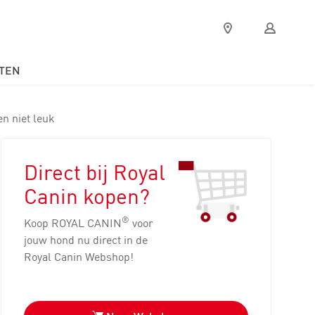
Verkooppunten
Mijn
Royal
Canin
TEN
n niet leuk
Direct bij Royal
Canin kopen?
®
Koop ROYAL CANIN
voor
jouw hond nu direct in de
Royal Canin Webshop!