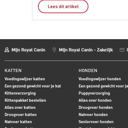
Lees dit artikel
Mijn Royal Canin
Mijn Royal Canin - Zakelijk
KATTEN
HONDEN
Voedingswijzer katten
Voedingswijzer honden
Een gezond gewicht voor je kat
Een gezond gewicht voor j
Kittenverzorging
Puppyverzorging
Kittenpakket bestellen
Alles over honden
Alles over katten
Droogvoer honden
Droogvoer katten
Natvoer honden
Natvoer katten
Seniorvoer honden