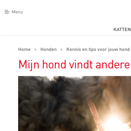
Menu
KATTEN
Home
>
Honden
>
Kennis en tips voor jouw hond
Mijn hond vindt andere