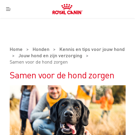
Royal
Canin
Menu
Logo
Home
>
Honden
>
Kennis en tips voor jouw hond
>
Jouw hond en zijn verzorging
>
Samen voor de hond zorgen
Samen voor de hond zorgen