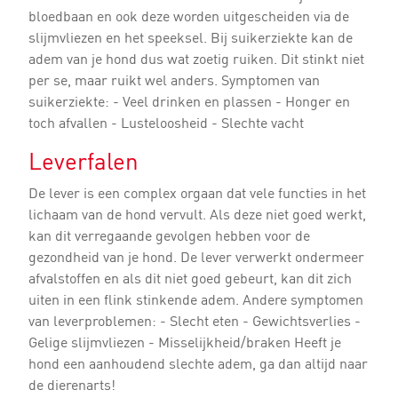
bloedbaan en ook deze worden uitgescheiden via de
slijmvliezen en het speeksel. Bij suikerziekte kan de
adem van je hond dus wat zoetig ruiken. Dit stinkt niet
per se, maar ruikt wel anders. Symptomen van
suikerziekte: - Veel drinken en plassen - Honger en
toch afvallen - Lusteloosheid - Slechte vacht
Leverfalen
De lever is een complex orgaan dat vele functies in het
lichaam van de hond vervult. Als deze niet goed werkt,
kan dit verregaande gevolgen hebben voor de
gezondheid van je hond. De lever verwerkt ondermeer
afvalstoffen en als dit niet goed gebeurt, kan dit zich
uiten in een flink stinkende adem. Andere symptomen
van leverproblemen: - Slecht eten - Gewichtsverlies -
Gelige slijmvliezen - Misselijkheid/braken Heeft je
hond een aanhoudend slechte adem, ga dan altijd naar
de dierenarts!