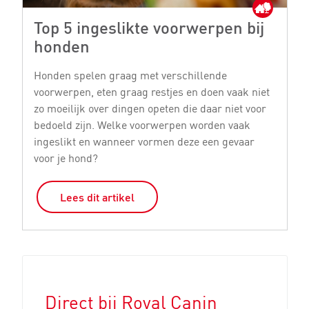
Top 5 ingeslikte voorwerpen bij
I
honden
Wa
he
Honden spelen graag met verschillende
jo
voorwerpen, eten graag restjes en doen vaak niet
ge
zo moeilijk over dingen opeten die daar niet voor
h
bedoeld zijn. Welke voorwerpen worden vaak
ingeslikt en wanneer vormen deze een gevaar
voor je hond?
Lees dit artikel
Direct bij Royal Canin