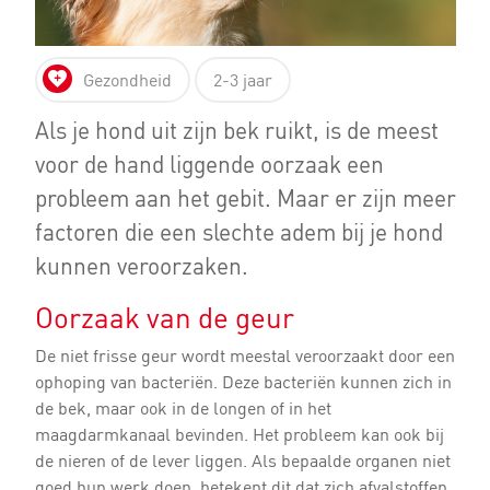
Gezondheid
2-3 jaar
Als je hond uit zijn bek ruikt, is de meest
voor de hand liggende oorzaak een
probleem aan het gebit. Maar er zijn meer
factoren die een slechte adem bij je hond
kunnen veroorzaken.
Oorzaak van de geur
De niet frisse geur wordt meestal veroorzaakt door een
ophoping van bacteriën. Deze bacteriën kunnen zich in
de bek, maar ook in de longen of in het
maagdarmkanaal bevinden. Het probleem kan ook bij
de nieren of de lever liggen. Als bepaalde organen niet
goed hun werk doen, betekent dit dat zich afvalstoffen