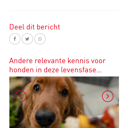
Deel dit bericht
Andere relevante kennis voor
honden in deze levensfase…