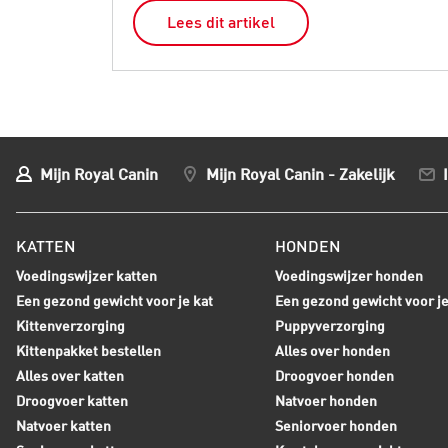
Lees dit artikel
Mijn Royal Canin
Mijn Royal Canin - Zakelijk
KATTEN
HONDEN
Voedingswijzer katten
Voedingswijzer honden
Een gezond gewicht voor je kat
Een gezond gewicht voor j
Kittenverzorging
Puppyverzorging
Kittenpakket bestellen
Alles over honden
Alles over katten
Droogvoer honden
Droogvoer katten
Natvoer honden
Natvoer katten
Seniorvoer honden