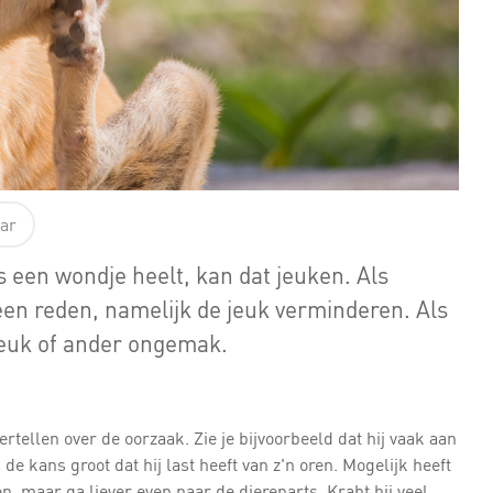
aar
ls een wondje heelt, kan dat jeuken. Als
een reden, namelijk de jeuk verminderen. Als
 jeuk of ander ongemak.
rtellen over de oorzaak. Zie je bijvoorbeeld dat hij vaak aan
de kans groot dat hij last heeft van z'n oren. Mogelijk heeft
n, maar ga liever even naar de dierenarts. Krabt hij veel