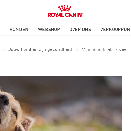
Royal
Canin
Logo
HONDEN
WEBSHOP
OVER ONS
VERKOOPPUN
>
Jouw hond en zijn gezondheid
>
Mijn hond krabt zoveel