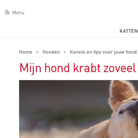
Menu
KATTEN
Home
>
Honden
>
Kennis en tips voor jouw hond
Mijn hond krabt zoveel