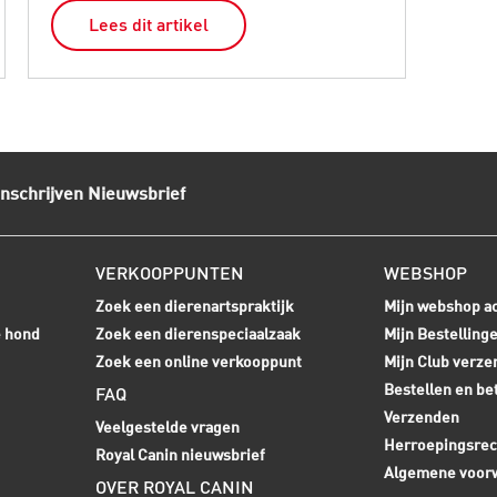
Lees dit artikel
L
Inschrijven Nieuwsbrief
VERKOOPPUNTEN
WEBSHOP
Zoek een dierenartspraktijk
Mijn webshop a
e hond
Zoek een dierenspeciaalzaak
Mijn Bestelling
Zoek een online verkooppunt
Mijn Club verze
Bestellen en be
FAQ
Verzenden
Veelgestelde vragen
Herroepingsrec
Royal Canin nieuwsbrief
Algemene voor
OVER ROYAL CANIN