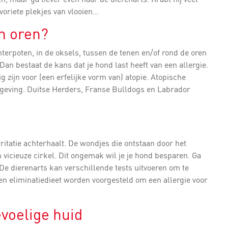
avoriete plekjes van vlooien...
en oren?
hterpoten, in de oksels, tussen de tenen en/of rond de oren
 Dan bestaat de kans dat je hond last heeft van een allergie.
g zijn voor (een erfelijke vorm van) atopie. Atopische
 omgeving. Duitse Herders, Franse Bulldogs en Labrador
irritatie achterhaalt. De wondjes die ontstaan door het
 vicieuze cirkel. Dit ongemak wil je je hond besparen. Ga
 De dierenarts kan verschillende tests uitvoeren om te
en eliminatiedieet worden voorgesteld om een allergie voor
evoelige huid