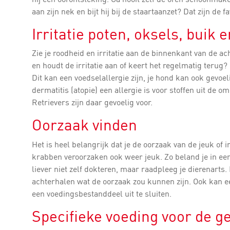
aan zijn nek en bijt hij bij de staartaanzet? Dat zijn de f
Irritatie poten, oksels, buik 
Zie je roodheid en irritatie aan de binnenkant van de ac
en houdt de irritatie aan of keert het regelmatig terug?
Dit kan een voedselallergie zijn, je hond kan ook gevoeli
dermatitis (atopie) een allergie is voor stoffen uit de
Retrievers zijn daar gevoelig voor.
Oorzaak vinden
Het is heel belangrijk dat je de oorzaak van de jeuk of 
krabben veroorzaken ook weer jeuk. Zo beland je in een
liever niet zelf dokteren, maar raadpleeg je dierenarts.
achterhalen wat de oorzaak zou kunnen zijn. Ook kan e
een voedingsbestanddeel uit te sluiten.
Specifieke voeding voor de g