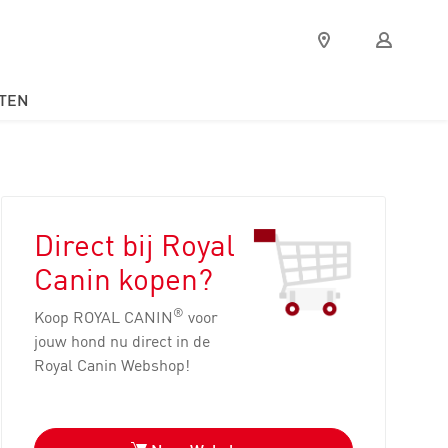
Verkooppunten
Mijn
Royal
Canin
TEN
Direct bij Royal
Canin kopen?
®
Koop ROYAL CANIN
voor
jouw hond nu direct in de
Royal Canin Webshop!