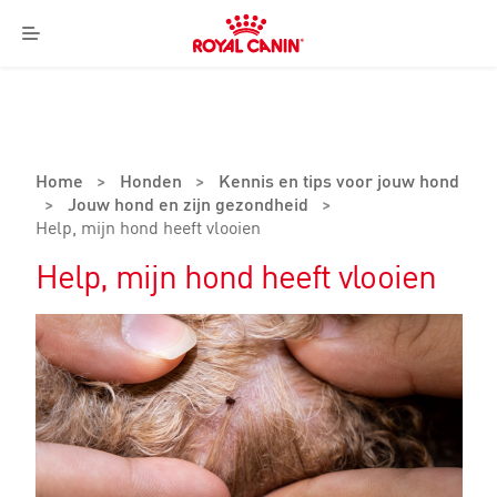
Royal
Canin
Menu
Logo
Home
>
Honden
>
Kennis en tips voor jouw hond
>
Jouw hond en zijn gezondheid
>
Help, mijn hond heeft vlooien
Help, mijn hond heeft vlooien