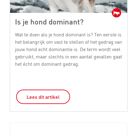
Is je hond dominant?
D
Wat te doen als je hond dominant is? Ten eerste is
E
het belangrijk om vast te stellen of het gedrag van
ru
jouw hond echt dominantie is. De term wordt veel
ie
gebruikt, maar slechts in een aantal gevallen gaat
di
het écht om dominant gedrag.
ji
Lees dit artikel