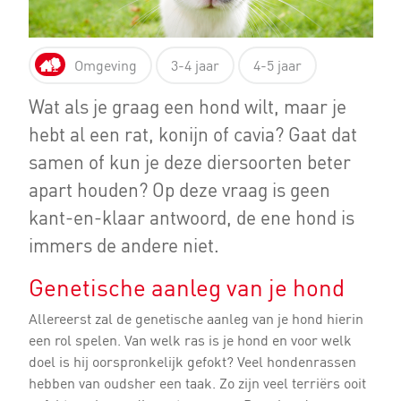
Omgeving
3-4 jaar
4-5 jaar
Wat als je graag een hond wilt, maar je
hebt al een rat, konijn of cavia? Gaat dat
samen of kun je deze diersoorten beter
apart houden? Op deze vraag is geen
kant-en-klaar antwoord, de ene hond is
immers de andere niet.
Genetische aanleg van je hond
Allereerst zal de genetische aanleg van je hond hierin
een rol spelen. Van welk ras is je hond en voor welk
doel is hij oorspronkelijk gefokt? Veel hondenrassen
hebben van oudsher een taak. Zo zijn veel terriërs ooit