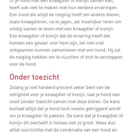
Of je hond met een knaagdier of konijn samen kan,
heeft ook veel te maken met hun eerdere ervaringen.
Een hond die altijd de neiging heeft om andere dieren,
zoals knaagdieren, na te jagen, zal moeilijker leren om
vredig samen te leven met een knaagdier of konijn.
Een knaagdier of konijn dat de ervaring heeft dat
honden een gevaar voor hem zijn, zal niet snel
ontspannen kunnen samenleven met een hond. Hij zal
de neiging hebben om te vluchten of zich te verstoppen
voor de hond.
Onder toezicht
Zolang je niet honderd procent zeker bent van de
veiligheid voor je knaagdier of konijn, laat je hond dan
nooit zonder toezicht samen met deze dieren. De kans
bestaat altijd dat je hond toch ineens getriggerd wordt
om je knaagdier te pakken. De kans dat je knaagdier of
konijn dit overleeft is helaas niet zo groot. Wees dus
altijd voorzichtig met de combinatie van een hond en