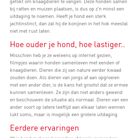
gefokt om knaagdieren te vangen. Deze honden samen
bij ratten en muizen plaatsen, is dus op z'n minst een
uitdaging te noemen. Heeft je hond een sterk
jachtinstinct, dan zal hij de konijnen in het hok meestal
niet met rust laten.
Hoe ouder je hond, hoe lastiger..
Misschien heb je ze weleens op internet gezien,
filmpjes waarin honden samenleven met eenden of
knaagdieren. Dieren die zij van nature eerder kwaad
zouden doen. Als dieren van jongs af aan opgroeien
met een ander dier, is de kans het grootst dat ze ermee
kunnen samenleven. Ze zijn dan niet anders gewend
en beschouwen de situatie als normaal. Dieren van een
ander soort op latere leeftijd aan elkaar laten wennen
lukt soms, maar is mogelijk een grotere uitdaging.
Eerdere ervaringen