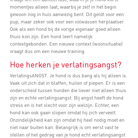
momentjes alleen laat, waarbij je zelf in het begin
gewoon nog in huis aanwezig bent. Dit geldt voor een
pup, maar zeker ook voor een volwassen herplaatser.
Ook als een hond bij de vorige eigenaar goed alleen
thuis kon zijn. Een hond leert namelijk
contextgebonden. Een nieuwe context (woonsituatie)
vraagt dus om een nieuwe training.
Hoe herken je verlatingsangst?
VerlatingsANGST. Je hond is dus bang als hij alleen is.
Vaak uit zich dat in blaffen, huilen of piepen. Er is een
onderscheid tussen honden die liever niet alleen thuis
zijn en echte verlatingsangst. Bij angst heeft de hond
stress en is het slecht voor zijn welzijn. Echter, een
hond kan ook gaan slopen omdat hij zich verveelt.
Onzindelijkheid kan zijn omdat hij heel nodig moet en
niet naar buiten kan. Belangrijk is om eerst vast te
stellen of het gedrag van je hond echt verlatingsangst