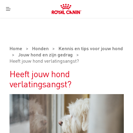
Royal
Canin
Menu
Logo
Home
>
Honden
>
Kennis en tips voor jouw hond
>
Jouw hond en zijn gedrag
>
Heeft jouw hond verlatingsangst?
Heeft jouw hond
verlatingsangst?