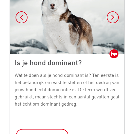
Is je hond dominant?
D
Wat te doen als je hond dominant is? Ten eerste is
E
het belangrijk om vast te stellen of het gedrag van
ru
jouw hond echt dominantie is. De term wordt veel
ie
gebruikt, maar slechts in een aantal gevallen gaat
di
het écht om dominant gedrag.
ji