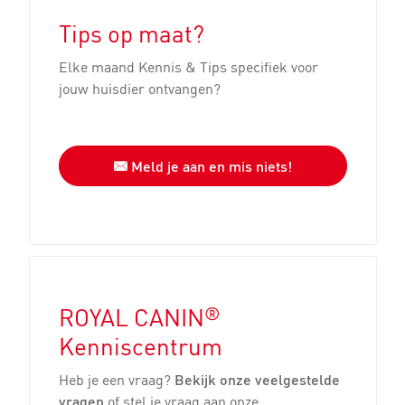
Tips op maat?
Elke maand Kennis & Tips specifiek voor
jouw huisdier ontvangen?
Meld je aan en mis niets!
®
ROYAL CANIN
Kenniscentrum
Heb je een vraag?
Bekijk onze veelgestelde
vragen
of stel je vraag aan onze