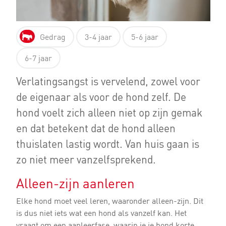
Gedrag
3-4 jaar
5-6 jaar
6-7 jaar
Verlatingsangst is vervelend, zowel voor
de eigenaar als voor de hond zelf. De
hond voelt zich alleen niet op zijn gemak
en dat betekent dat de hond alleen
thuislaten lastig wordt. Van huis gaan is
zo niet meer vanzelfsprekend.
Alleen-zijn aanleren
Elke hond moet veel leren, waaronder alleen-zijn. Dit
is dus niet iets wat een hond als vanzelf kan. Het
vraagt om een aanleerfase, waarin je je hond korte