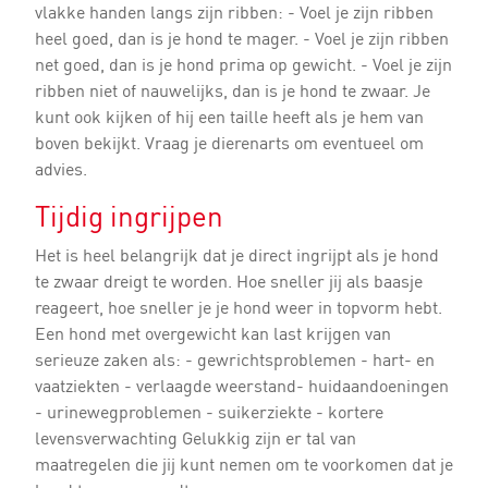
vlakke handen langs zijn ribben: - Voel je zijn ribben
heel goed, dan is je hond te mager. - Voel je zijn ribben
net goed, dan is je hond prima op gewicht. - Voel je zijn
ribben niet of nauwelijks, dan is je hond te zwaar. Je
kunt ook kijken of hij een taille heeft als je hem van
boven bekijkt. Vraag je dierenarts om eventueel om
advies.
Tijdig ingrijpen
Het is heel belangrijk dat je direct ingrijpt als je hond
te zwaar dreigt te worden. Hoe sneller jij als baasje
reageert, hoe sneller je je hond weer in topvorm hebt.
Een hond met overgewicht kan last krijgen van
serieuze zaken als: - gewrichtsproblemen - hart- en
vaatziekten - verlaagde weerstand- huidaandoeningen
- urinewegproblemen - suikerziekte - kortere
levensverwachting Gelukkig zijn er tal van
maatregelen die jij kunt nemen om te voorkomen dat je