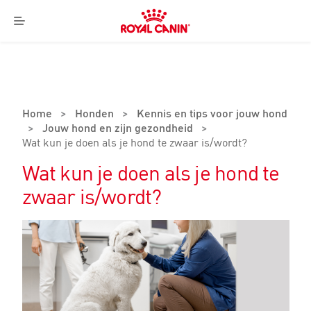
Royal
Canin
Menu
Logo
Home
>
Honden
>
Kennis en tips voor jouw hond
>
Jouw hond en zijn gezondheid
>
Wat kun je doen als je hond te zwaar is/wordt?
Wat kun je doen als je hond te
zwaar is/wordt?