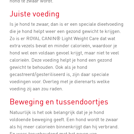
hond te zwaar wordt.
Juiste voeding
Is je hond te zwaar, dan is er een speciale dieetvoeding
die je hond helpt weer een gezond gewicht te krijgen.
Zo is er ROYAL CANIN® Light Weight Care dat wat
extra vezels bevat en minder calorieën, waardoor je
hond wel een voldaan gevoel krijgt, maar niet te veel
calorieën. Deze voeding helpt je hond een gezond
gewicht te behouden. Ook als je hond
gecastreerd/gesteriliseerd is, zijn daar speciale
voedingen voor. Overleg met je dierenarts welke
voeding zij aan zou raden.
Beweging en tussendoortjes
Natuurlijk is het ook belangrijk dat je je hond
voldoende beweging geeft. Een hond wordt te zwaar
als hij meer calorieën binnenkrijgt dan hij verbrand.
En wees terughoudend met het geven van