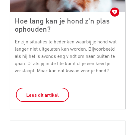
Hoe lang kan je hond z'n plas
D
ophouden?
E
ru
Er zijn situaties te bedenken waarbij je hond wat
ie
langer niet uitgelaten kan worden. Bijvoorbeeld
di
als hij het 's avonds eng vindt om naar buiten te
ji
gaan. Of als jij in de file komt of je een keertje
verslaapt. Maar kan dat kwaad voor je hond?
Lees dit artikel