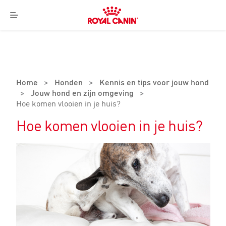
Royal
Canin
Menu
Logo
Home
>
Honden
>
Kennis en tips voor jouw hond
>
Jouw hond en zijn omgeving
>
Hoe komen vlooien in je huis?
Hoe komen vlooien in je huis?